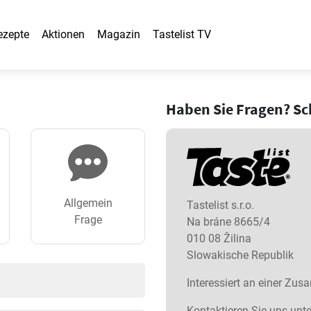
ezepte
Aktionen
Magazin
Tastelist TV
Haben Sie Fragen? Sch
Allgemein
Tastelist s.r.o.
Frage
Na bráne 8665/4
010 08 Žilina
Slowakische Republik
Interessiert an einer Zu
Kontaktieren Sie uns unte