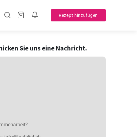
Rezept hinzufügen
icken Sie uns eine Nachricht.
sammenarbeit?
r:
info@tastelist.ch