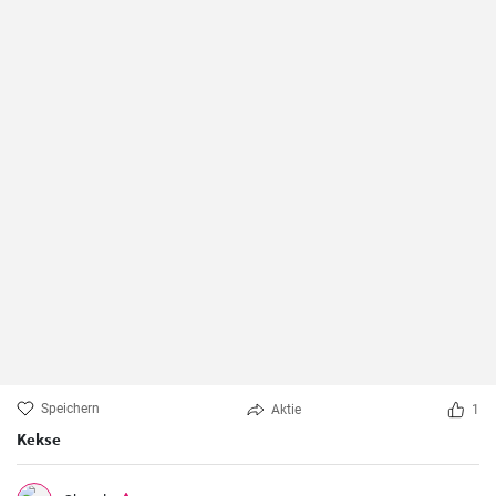
Speichern
Aktie
1
Kekse