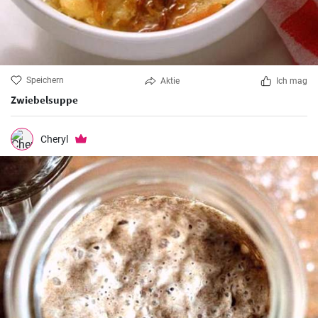
Speichern
Aktie
Ich mag
Zwiebelsuppe
Cheryl