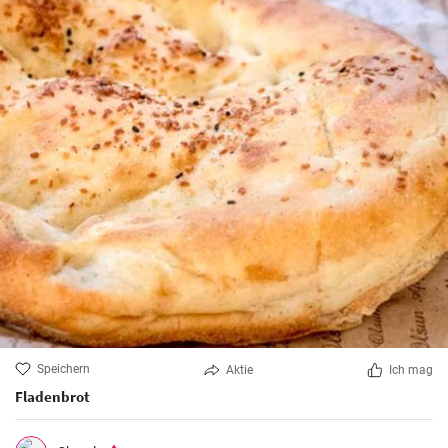
Speichern
Aktie
Ich mag
Fladenbrot