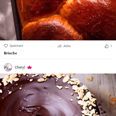
Speichern
Aktie
1
Brioche
Cheryl