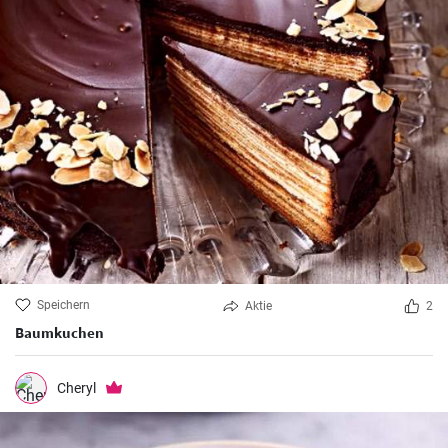
Speichern
Aktie
2
Baumkuchen
Cheryl