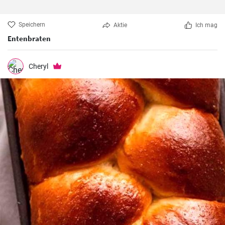
Speichern
Aktie
Ich mag
Entenbraten
Cheryl