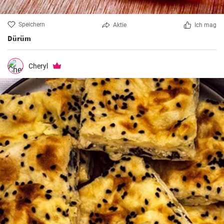
Speichern
Aktie
Ich mag
Dürüm
Cheryl