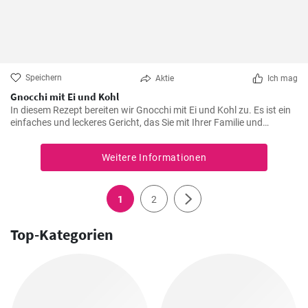
Speichern
Aktie
Ich mag
Gnocchi mit Ei und Kohl
In diesem Rezept bereiten wir Gnocchi mit Ei und Kohl zu. Es ist ein
einfaches und leckeres Gericht, das Sie mit Ihrer Familie und
Freunden genießen können.
Weitere Informationen
1
2
Top-Kategorien