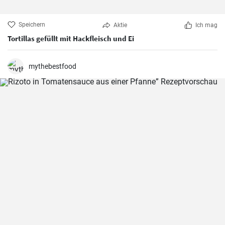
Speichern
Aktie
Ich mag
Tortillas gefüllt mit Hackfleisch und Ei
mythebestfood