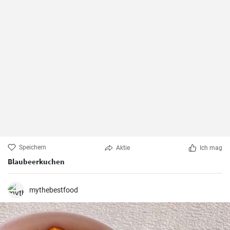
Speichern
Aktie
Ich mag
Blaubeerkuchen
mythebestfood