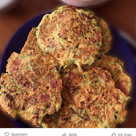
Speichern
Aktie
Ich mag