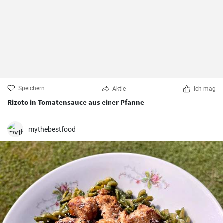
Speichern
Aktie
Ich mag
Rizoto in Tomatensauce aus einer Pfanne
mythebestfood