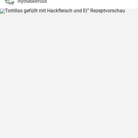
mythebestfood