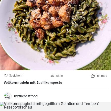
Speichern
Aktie
Ich mag
Vollkornnudeln mit Basilikumpesto
mythebestfood