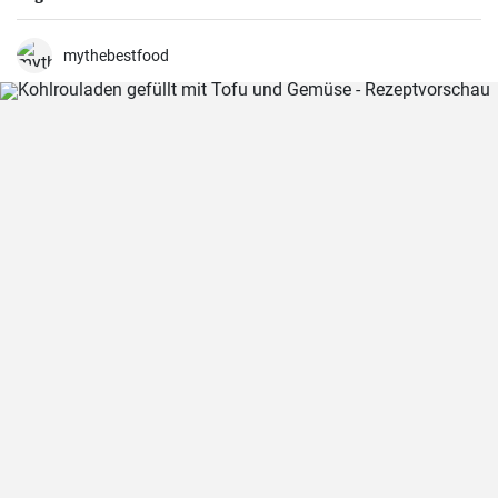
mythebestfood