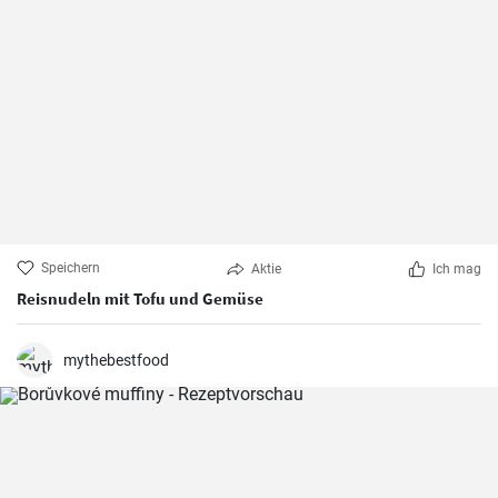
Speichern
Aktie
Ich mag
Reisnudeln mit Tofu und Gemüse
mythebestfood