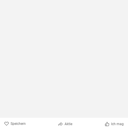
Speichern
Aktie
Ich mag