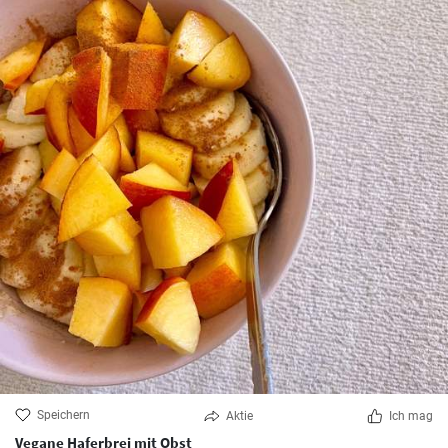
Speichern
Aktie
Ich mag
Vegane Haferbrei mit Obst