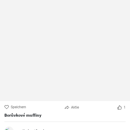
Speichern
Aktie
1
Borůvkové muffiny