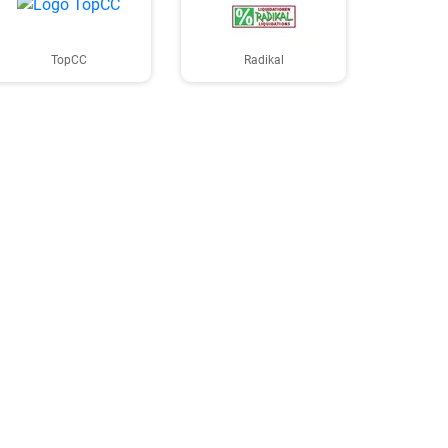
TopCC
Radikal