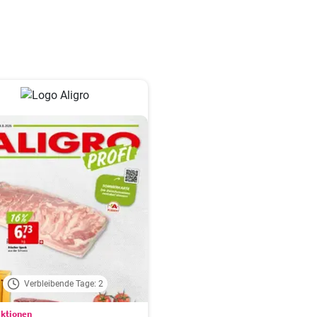
Verbleibende Tage: 2
aktionen