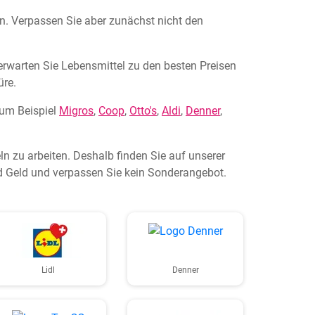
en. Verpassen Sie aber zunächst nicht den
 erwarten Sie Lebensmittel zu den besten Preisen
üre.
zum Beispiel
Migros
,
Coop
,
Otto's
,
Aldi
,
Denner
,
n zu arbeiten. Deshalb finden Sie auf unserer
nd Geld und verpassen Sie kein Sonderangebot.
Lidl
Denner