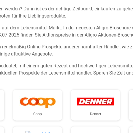
n werden? Dann ist es der richtige Zeitpunkt, einkaufen zu geh
oten für Ihre Lieblingsprodukte.
ten auf dem Lebensmittel Markt. In der neuesten Aligro-Broschüre
07.2025 finden Sie Aktionspreise in der Aligro Aktionen-Brosch
h regelmäßig Online-Prospekte anderer namhafter Händler, wie 
inige attraktive Angebote.
bedeutet, mit einem guten Rezept und hochwertigen Lebensmittel
aktuellen Prospekte der Lebensmittelhändler. Sparen Sie Zeit u
Coop
Denner