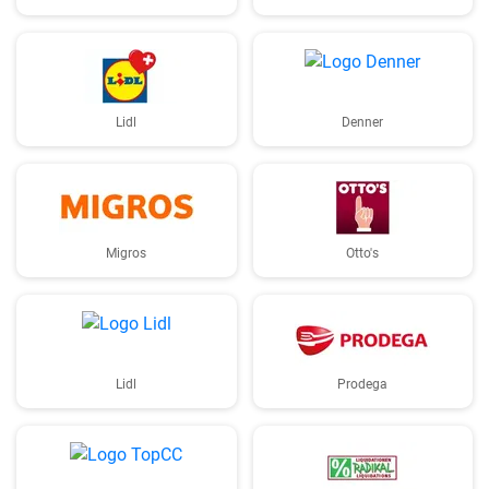
Lidl
Denner
Migros
Otto's
Lidl
Prodega