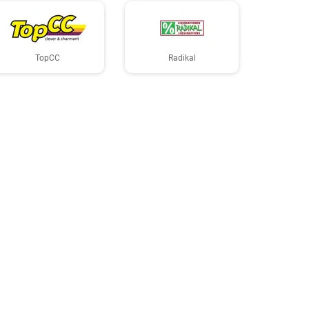
TopCC
Radikal