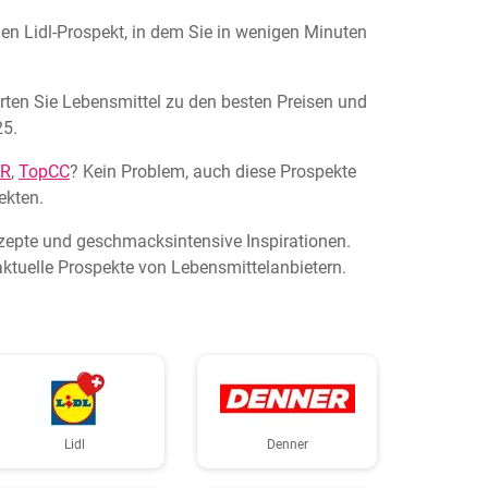
llen Lidl-Prospekt, in dem Sie in wenigen Minuten
arten Sie Lebensmittel zu den besten Preisen und
25.
AR
,
TopCC
? Kein Problem, auch diese Prospekte
ekten.
ezepte und geschmacksintensive Inspirationen.
ktuelle Prospekte von Lebensmittelanbietern.
Lidl
Denner