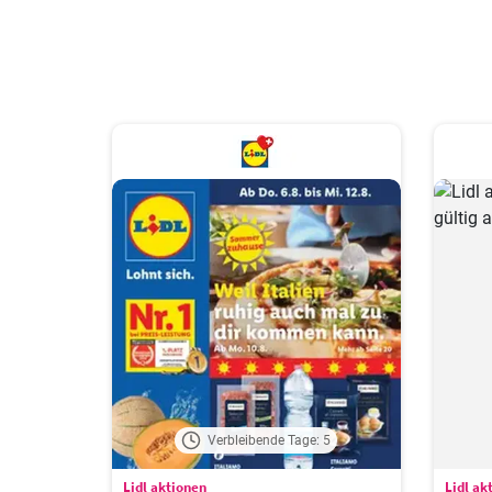
Verbleibende Tage: 5
Lidl aktionen
Lidl ak