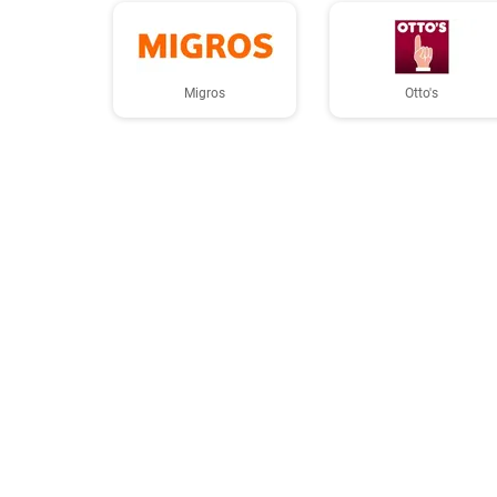
Migros
Otto's