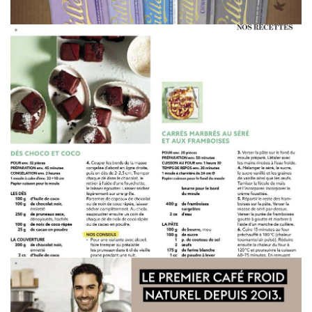
WERBUNG
WERBUNG