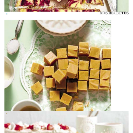
WERBUNG
WERBUNG