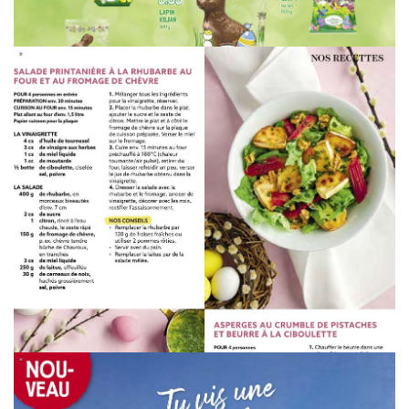
WERBUNG
WERBUNG