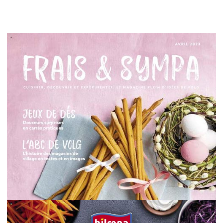
WERBUNG
WERBUNG