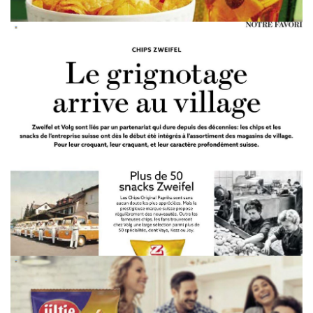
WERBUNG
WERBUNG