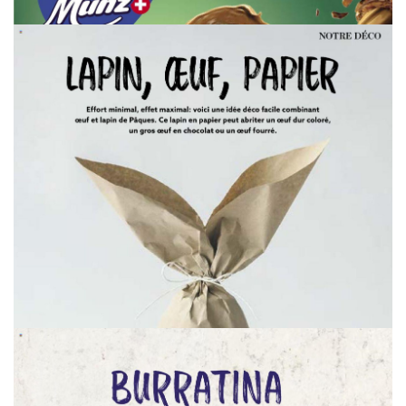
WERBUNG
WERBUNG