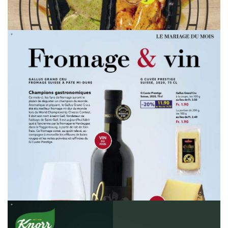
WERBUNG
WERBUNG