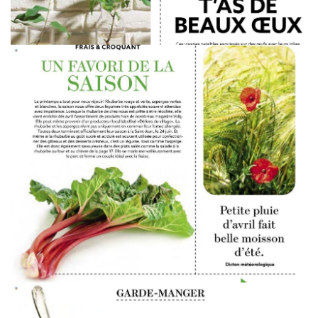
WERBUNG
WERBUNG