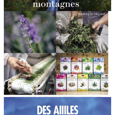
WERBUNG
WERBUNG