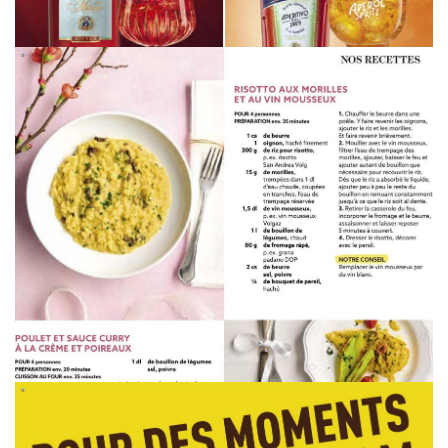
WERBUNG
WERBUNG