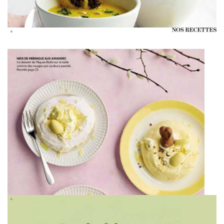
WERBUNG
WERBUNG