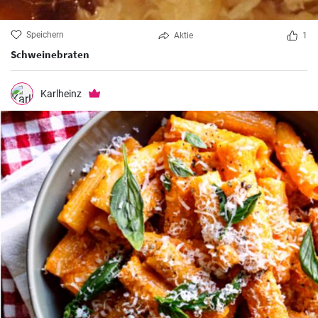
Speichern
Aktie
1
Schweinebraten
Karlheinz