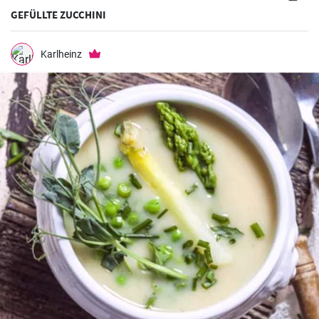
GEFÜLLTE ZUCCHINI
Karlheinz