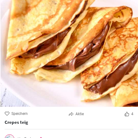
Speichern
Aktie
4
Crepes teig