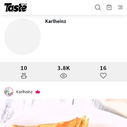
Karlheinz
10
3.8K
16
Karlheinz