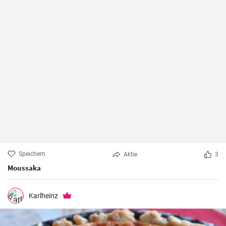
Speichern
Aktie
3
Moussaka
Karlheinz