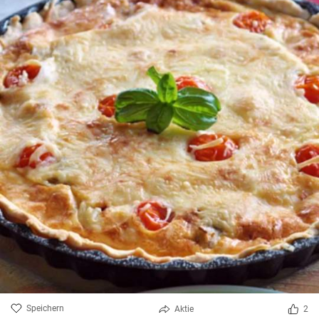
Speichern
Aktie
2