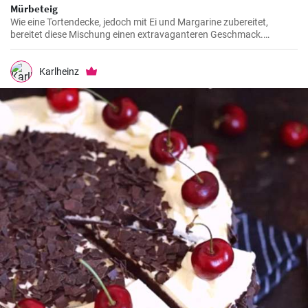
Mürbeteig
Wie eine Tortendecke, jedoch mit Ei und Margarine zubereitet,
bereitet diese Mischung einen extravaganteren Geschmack.
Verwenden Sie diese Mischung für gefüllte Backwaren wie Chicken
Pot Pie oder Quiche Lorraine.
Karlheinz