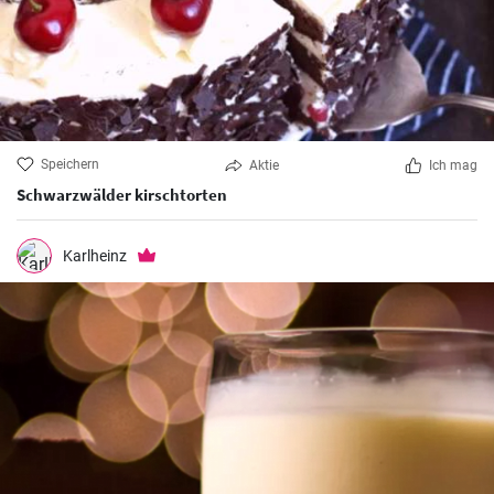
Speichern
Aktie
Ich mag
Schwarzwälder kirschtorten
Karlheinz