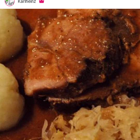
Karlheinz