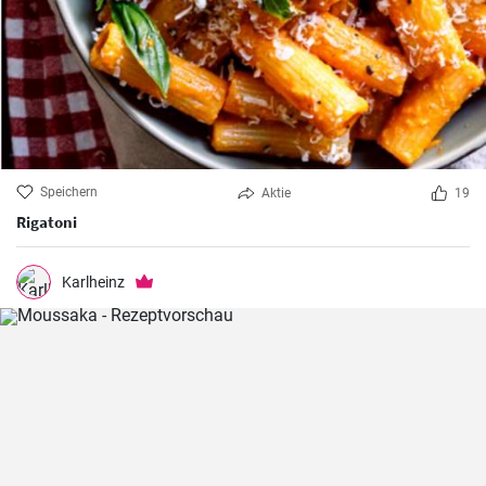
Speichern
Aktie
19
Rigatoni
Karlheinz