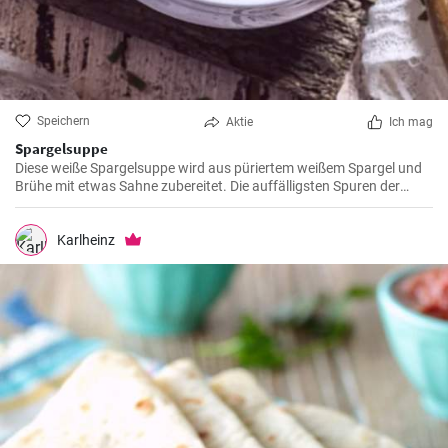
Speichern
Aktie
Ich mag
Spargelsuppe
Diese weiße Spargelsuppe wird aus püriertem weißem Spargel und
Brühe mit etwas Sahne zubereitet. Die auffälligsten Spuren der
Spargellanzen werden bis in die letzten Minuten des Garvorgangs
gedrückt. Sie verleihen der Suppe eine Fülle.
Karlheinz