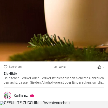
Speichern
Aktie
2
Eierlikör
Deutscher Eierlikör oder Eierlikör ist nicht für den sicheren Gebrauch
gemacht. Lassen Sie den Alkohol vorerst oder länger ruhen, um die
Düfte vollständig zu fördern und den Likör weicher zu machen. Viele
machen es als Geschenk zu Weihnachten oder Ostern.
Karlheinz