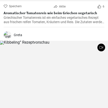
Speichern
Aktie
6
Aromatischer Tomatenreis wie beim Griechen vegetarisch
Griechischer Tomatenreis ist ein einfaches vegetarisches Rezept
aus frischen reifen Tomaten, Kräutern und Reis. Die Zutaten werden
zusammen gekocht und als vegetarische Hauptspeise zu Brot oder
Fetakäse genossen. Schnell und einfach zubereitet.
Greta