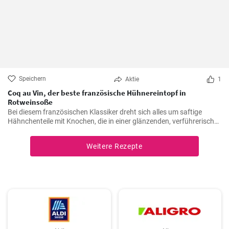
Speichern
Aktie
1
Coq au Vin, der beste französische Hühnereintopf in
Rotweinsoße
Bei diesem französischen Klassiker dreht sich alles um saftige
Hähnchenteile mit Knochen, die in einer glänzenden, verführerisch
dunklen und reichhaltigen Rotweinsauce geschmort werden.
Weitere Rezepte