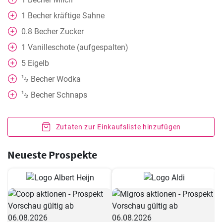
1
Becher
kräftige Sahne
0.8
Becher
Zucker
1
Vanilleschote (aufgespalten)
5
Eigelb
1
Becher
Wodka
⁄
2
1
Becher
Schnaps
⁄
2
Zutaten zur Einkaufsliste hinzufügen
Neueste Prospekte