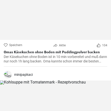
Speichern
Aktie
104
Omas Käsekuchen ohne Boden mit Puddingpulver backen
Der Käsekuchen ohne Boden ist in 10 min vorbereitet und muß dann
nur noch 1h lang backen. Oma kannte schon immer die besten
Käsekuchen Rezepte für den Kaffeetisch und dieser wird mit Vanille
Puddingpulver stabilisiert.
minipapkaci