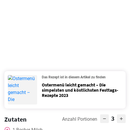
Das Rezept ist in diesem Artikel zu finden
Ostermenü leicht gemacht – Die
simpelsten und köstlichsten Festtags-
Rezepte 2023
3
Zutaten
Anzahl Portionen
1
Becher
Milch