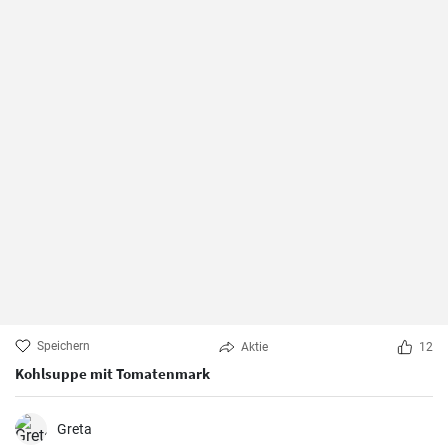
Speichern
Aktie
12
Kohlsuppe mit Tomatenmark
Greta