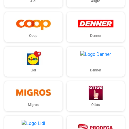
Aldi
Aligro
Coop
Denner
Lidl
Denner
Migros
Otto's