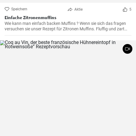
Speichern
Aktie
5
Einfache Zitronenmuffins
Wie kann man einfach backen Muffins ? Wenn sie sich das fragen
versuchen sie unser Rezept für Zitronen Muffins. Fluffig und zart
voller Zitronenaroma zergehen sie auf der Zunge - Ihre Kinder und
Gäste werden sie lieben .