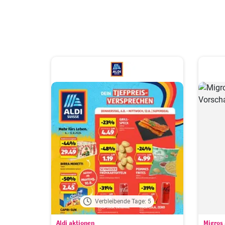
Verbleibende Tage: 5
Aldi aktionen
Migros 