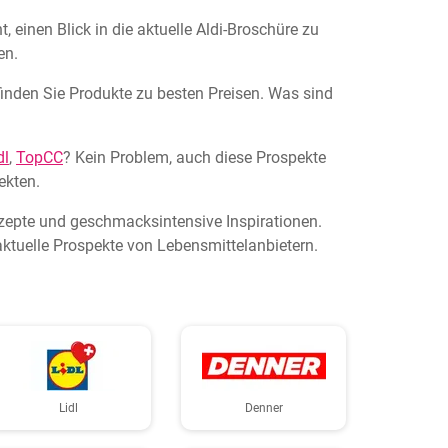
 einen Blick in die aktuelle Aldi-Broschüre zu
en.
 finden Sie Produkte zu besten Preisen. Was sind
dl
,
TopCC
? Kein Problem, auch diese Prospekte
ekten.
ezepte und geschmacksintensive Inspirationen.
ktuelle Prospekte von Lebensmittelanbietern.
Lidl
Denner