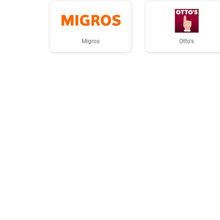
Migros
Otto's