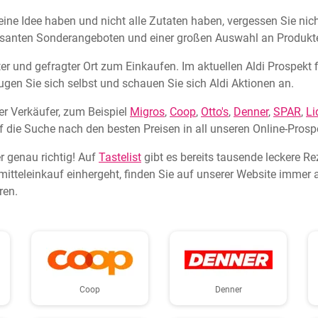
e Idee haben und nicht alle Zutaten haben, vergessen Sie nicht,
eressanten Sonderangeboten und einer großen Auswahl an Produkt
bter und gefragter Ort zum Einkaufen. Im aktuellen Aldi Prospekt
gen Sie sich selbst und schauen Sie sich Aldi Aktionen an.
r Verkäufer, zum Beispiel
Migros
,
Coop
,
Otto's
,
Denner
,
SPAR
,
Li
f die Suche nach den besten Preisen in all unseren Online-Prosp
r genau richtig! Auf
Tastelist
gibt es bereits tausende leckere R
tteleinkauf einhergeht, finden Sie auf unserer Website immer a
ren.
Coop
Denner