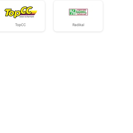
TopCC
Radikal