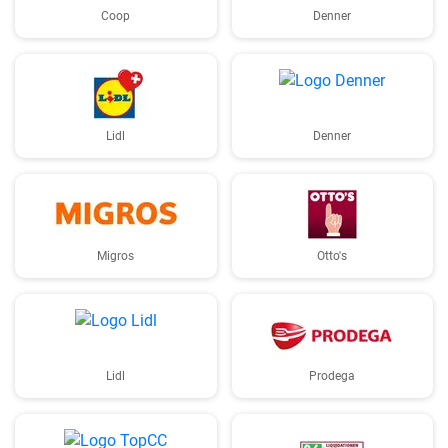
Coop
Denner
Lidl
Denner
Migros
Otto's
Lidl
Prodega