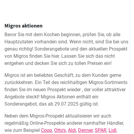
Migros aktionen
Bevor Sie mit dem Kochen beginnen, prüfen Sie, ob alle
Hauptzutaten vorhanden sind. Wenn nicht, sind Sie bei uns
genau richtig! Sonderangebote und den aktuellen Prospekt
von Migros finden Sie hier. Lassen Sie sich das nicht
entgehen und decken Sie sich zu tollen Preisen ein!
Migros ist ein beliebtes Geschäft, zu dem Kunden gerne
zurückkehren. Ein Teil des reichhaltigen Migros-Sortiments
finden Sie im neuen Prospekt wieder , der voller attraktiver
Angebote steckt! Migros Aktionen enthält ein
Sonderangebot, das ab 29.07.2025 gültig ist.
Neben dem Migros-Prospekt aktualisieren wir auch
regelmäßig Online-Prospekte anderer namhafter Händler,
wie zum Beispiel
Coop
,
Otto's
,
Aldi
,
Denner
,
SPAR
,
Lidl
,