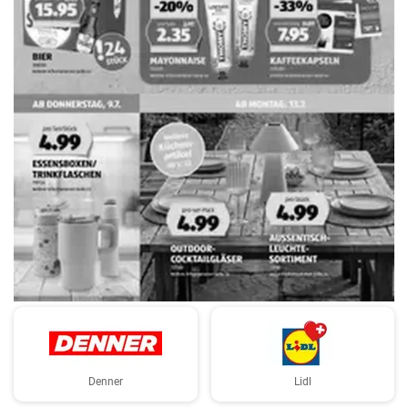
WERBUNG
Denner
Lidl