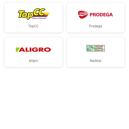
TopCC
Prodega
Aligro
Radikal