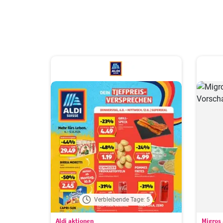
Verbleibende Tage: 5
Aldi aktionen
Migros 