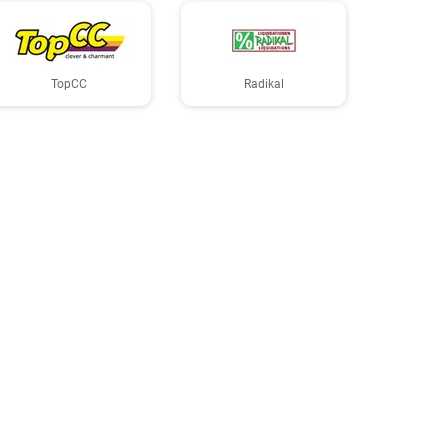
TopCC
Radikal