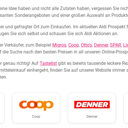
e Idee haben und nicht alle Zutaten haben, vergessen Sie nicht,
eressanten Sonderangeboten und einer großen Auswahl an Produkt
bter und gefragter Ort zum Einkaufen. Im aktuellen Aldi Prospekt
gen Sie sich selbst und schauen Sie sich Aldi Aktionen an.
r Verkäufer, zum Beispiel
Migros
,
Coop
,
Otto's
,
Denner
,
SPAR
,
Li
f die Suche nach den besten Preisen in all unseren Online-Prosp
r genau richtig! Auf
Tastelist
gibt es bereits tausende leckere R
tteleinkauf einhergeht, finden Sie auf unserer Website immer a
ren.
Coop
Denner