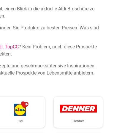
 einen Blick in die aktuelle Aldi-Broschüre zu
en.
 finden Sie Produkte zu besten Preisen. Was sind
dl
,
TopCC
? Kein Problem, auch diese Prospekte
ekten.
ezepte und geschmacksintensive Inspirationen.
ktuelle Prospekte von Lebensmittelanbietern.
Lidl
Denner