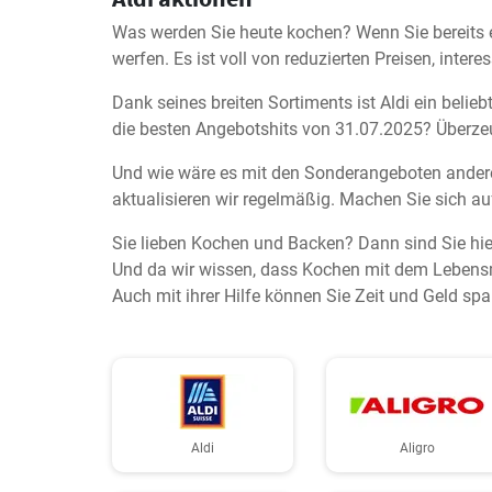
Was werden Sie heute kochen? Wenn Sie bereits ein
werfen. Es ist voll von reduzierten Preisen, int
Dank seines breiten Sortiments ist Aldi ein belie
die besten Angebotshits von 31.07.2025? Überzeu
Und wie wäre es mit den Sonderangeboten andere
aktualisieren wir regelmäßig. Machen Sie sich au
Sie lieben Kochen und Backen? Dann sind Sie hie
Und da wir wissen, dass Kochen mit dem Lebensmi
Auch mit ihrer Hilfe können Sie Zeit und Geld spa
Aldi
Aligro