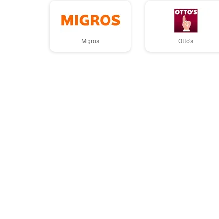
Migros
Otto's