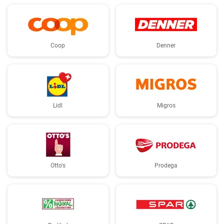
Coop
Denner
Lidl
Migros
Otto's
Prodega