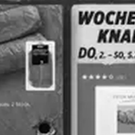
Radikal
SPAR