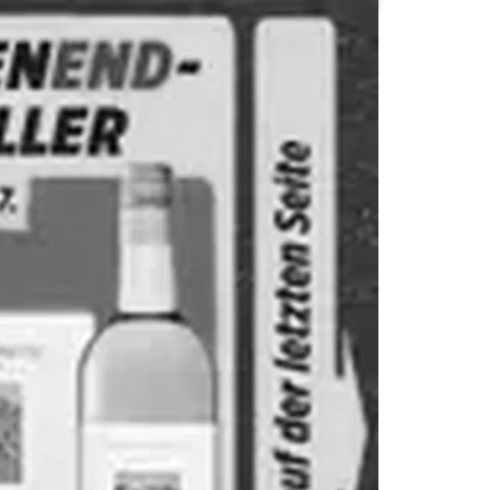
TopCC