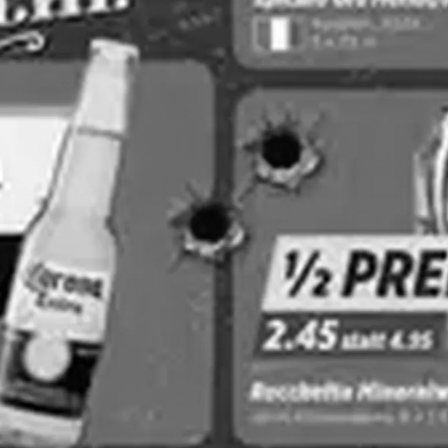
WERBUNG
Coop
Denner