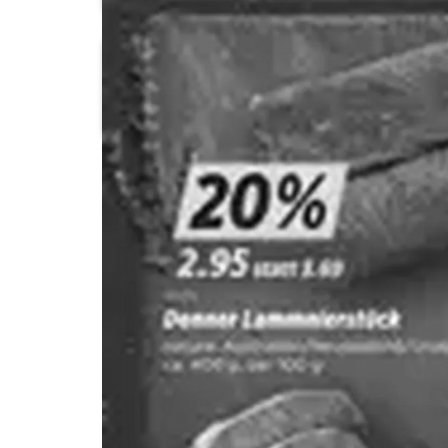
Otto's
Prodega