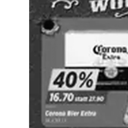
Aldi
Aligro