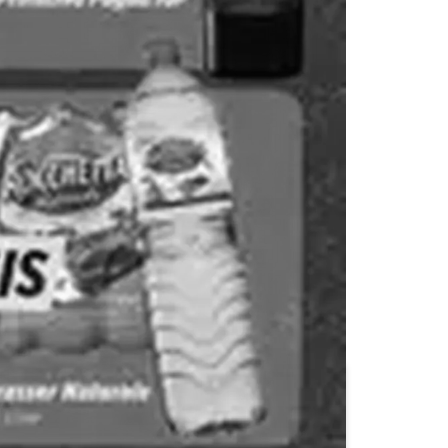
Lidl
Migros