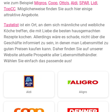
wie zum Beispiel
Migros
,
Coop
,
Otto's
,
Aldi
,
SPAR
,
Lidl
,
TopCC
. Möglicherweise finden Sie auch hier einige
attraktive Angebote.
Tastelist
ist ein Ort, an dem sich männliche und weibliche
Köche treffen, die mit Liebe die besten hausgemachten
Rezepte kochen. Allerdings wäre es schade, nicht über die
Geschäfte informiert zu sein, in denen man Lebensmittel zu
guten Preisen kaufen kann. Daher finden Sie auf unserer
Website aktuelle Prospekte aller Lebensmittelhändler.
Wählen Sie einfach das passende aus!
Aldi
Aligro