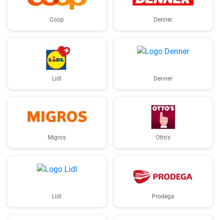
Coop
Denner
Lidl
Denner
Migros
Otto's
Lidl
Prodega