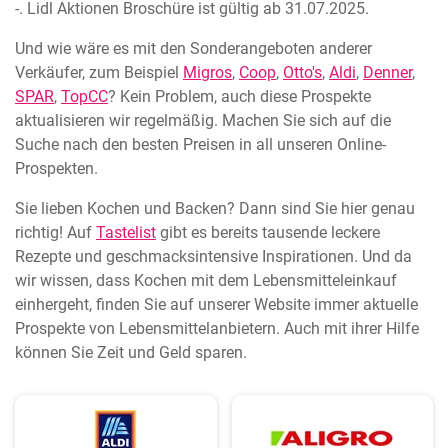
-. Lidl Aktionen Broschüre ist gültig ab 31.07.2025.
Und wie wäre es mit den Sonderangeboten anderer
Verkäufer, zum Beispiel
Migros
,
Coop
,
Otto's
,
Aldi
,
Denner
,
SPAR
,
TopCC
? Kein Problem, auch diese Prospekte
aktualisieren wir regelmäßig. Machen Sie sich auf die
Suche nach den besten Preisen in all unseren Online-
Prospekten.
Sie lieben Kochen und Backen? Dann sind Sie hier genau
richtig! Auf
Tastelist
gibt es bereits tausende leckere
Rezepte und geschmacksintensive Inspirationen. Und da
wir wissen, dass Kochen mit dem Lebensmitteleinkauf
einhergeht, finden Sie auf unserer Website immer aktuelle
Prospekte von Lebensmittelanbietern. Auch mit ihrer Hilfe
können Sie Zeit und Geld sparen.