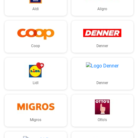
Aldi
Aligro
Coop
Denner
Lidl
Denner
Migros
Otto's