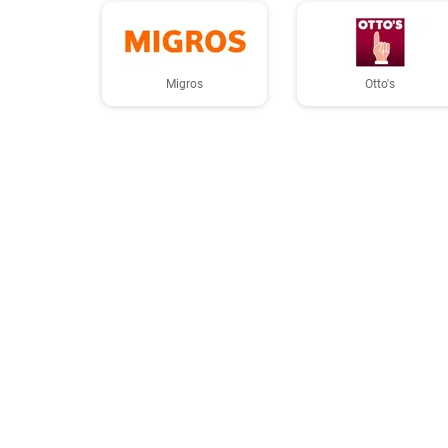
Migros
Otto's