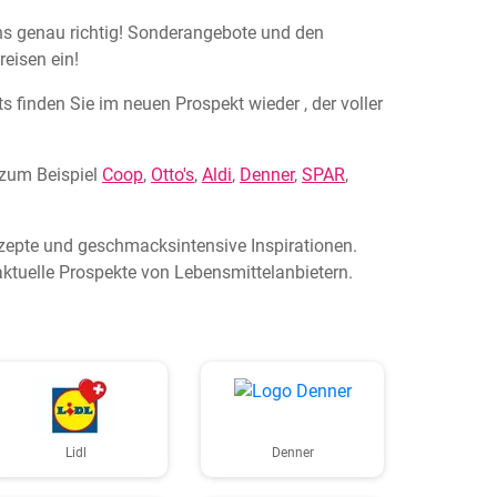
uns genau richtig! Sonderangebote und den
reisen ein!
s finden Sie im neuen Prospekt wieder , der voller
 zum Beispiel
Coop
,
Otto's
,
Aldi
,
Denner
,
SPAR
,
ezepte und geschmacksintensive Inspirationen.
ktuelle Prospekte von Lebensmittelanbietern.
Lidl
Denner