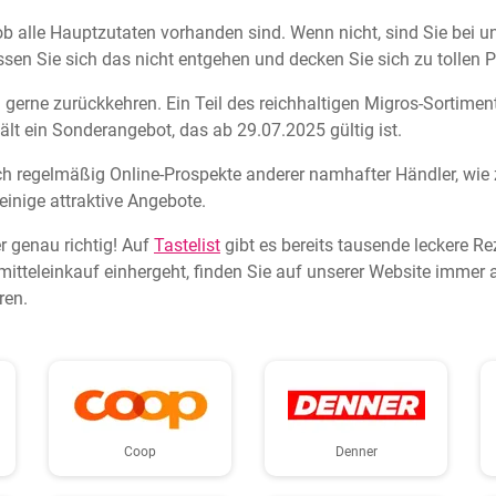
ob alle Hauptzutaten vorhanden sind. Wenn nicht, sind Sie bei 
ssen Sie sich das nicht entgehen und decken Sie sich zu tollen P
gerne zurückkehren. Ein Teil des reichhaltigen Migros-Sortiment
ält ein Sonderangebot, das ab 29.07.2025 gültig ist.
ch regelmäßig Online-Prospekte anderer namhafter Händler, wie
einige attraktive Angebote.
r genau richtig! Auf
Tastelist
gibt es bereits tausende leckere R
tteleinkauf einhergeht, finden Sie auf unserer Website immer a
ren.
Coop
Denner