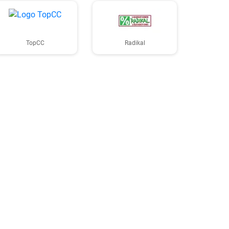
TopCC
Radikal