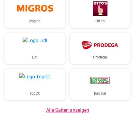
Migros
Otto's
Lidl
Prodega
TopCC
Radikal
Alle Saiten anzeigen