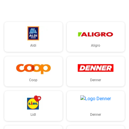
Aldi
Aligro
Coop
Denner
Lidl
Denner