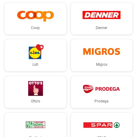
Coop
Denner
Lidl
Migros
Otto's
Prodega