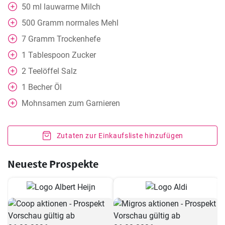
50
ml
lauwarme Milch
500
Gramm
normales Mehl
7
Gramm
Trockenhefe
1
Tablespoon
Zucker
2
Teelöffel
Salz
1
Becher
Öl
Mohnsamen zum Garnieren
Zutaten zur Einkaufsliste hinzufügen
Neueste Prospekte