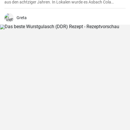
aus den achtziger Jahren. In Lokalen wurde es Asbach Cola
genannt nach dem bekannten Weinbrand. Mischen sie es selber
zuhause !
Greta