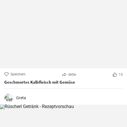
Speichern
Aktie
13
Geschmortes Kalbfleisch mit Gemüse
Greta