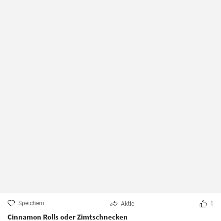
Speichern
Aktie
1
Cinnamon Rolls oder Zimtschnecken