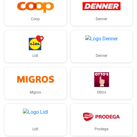
Coop
Denner
Lidl
Denner
Migros
Otto's
Lidl
Prodega