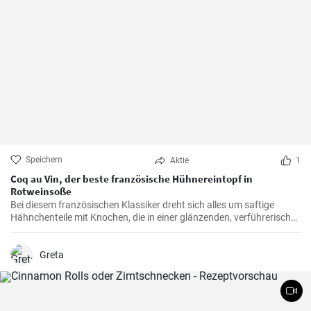
Speichern
Aktie
1
Coq au Vin, der beste französische Hühnereintopf in
Rotweinsoße
Bei diesem französischen Klassiker dreht sich alles um saftige
Hähnchenteile mit Knochen, die in einer glänzenden, verführerisch
dunklen und reichhaltigen Rotweinsauce geschmort werden.
Greta