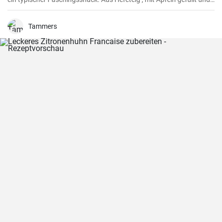
saftig frittiert werden sie nachher in Zimtzucker gewälzt und frisch
genossen.
Tammers