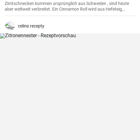
Zimtschnecken kommen ursprünglich aus Schweden , sind heute
aber weltweit verbreitet. Ein Cinnamon Roll wird aus Hefeteig,
Butter, Zimt und Zucker zubereitet . Ihre Kinder und Kaffeegäste
werden es lieben.
celine.recepty