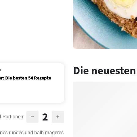
Die neuesten
n
r: Die besten 54 Rezepte
2
l Portionen
enes rundes und halb mageres