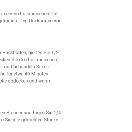
n einem holländischen Grill 
gräumen. Den Hackbraten von 
n Hackbraten, gießen Sie 1/2 
cken Sie den holländischen 
or und behandeln Sie es 
e für etwa 45 Minuten. 
folie abdecken und warm 
den Brenner und fügen Sie 1/4 
n Sie alle gekochten Stücke 