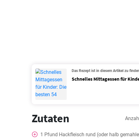
Das Rezept ist in diesem Artikel zu finde
Schnelles Mittagessen für Kinde
Zutaten
Anzah
1
Pfund Hackfleisch rund (oder halb gemahl