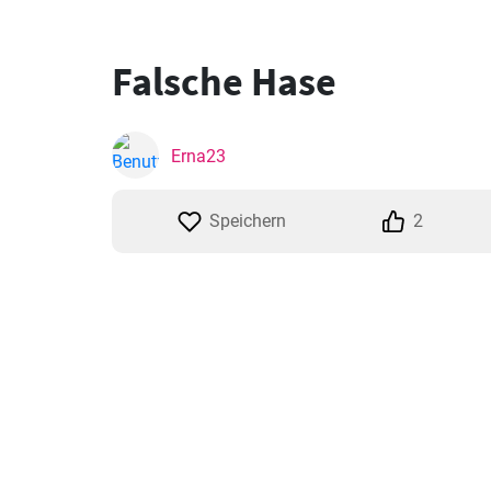
Falsche Hase
Erna23
Speichern
2