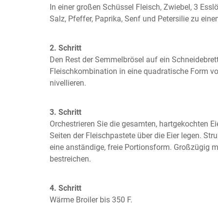
In einer großen Schüssel Fleisch, Zwiebel, 3 Esslöf
Salz, Pfeffer, Paprika, Senf und Petersilie zu ei
2. Schritt
Den Rest der Semmelbrösel auf ein Schneidebrett 
Fleischkombination in eine quadratische Form von
nivellieren.
3. Schritt
Orchestrieren Sie die gesamten, hartgekochten Eier 
Seiten der Fleischpastete über die Eier legen. Stru
eine anständige, freie Portionsform. Großzügig 
bestreichen.
4. Schritt
Wärme Broiler bis 350 F.