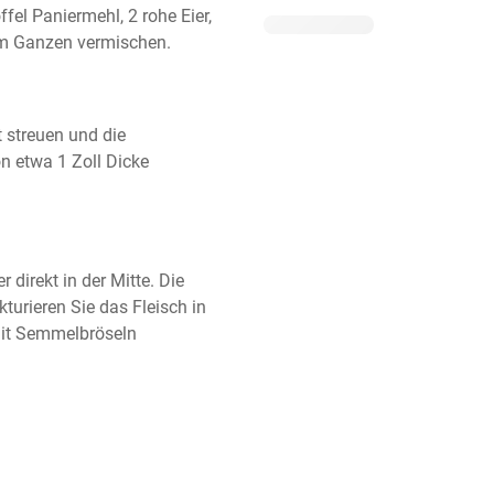
fel Paniermehl, 2 rohe Eier, 
nem Ganzen vermischen.
streuen und die 
 etwa 1 Zoll Dicke 
direkt in der Mitte. Die 
kturieren Sie das Fleisch in 
mit Semmelbröseln 