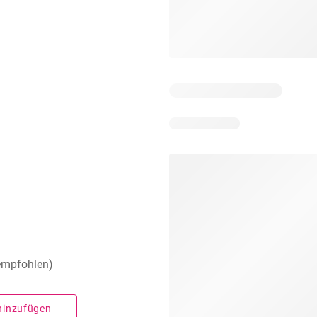
 empfohlen)
 hinzufügen