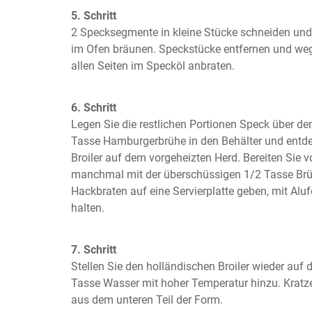
5. Schritt
2 Specksegmente in kleine Stücke schneiden und i
im Ofen bräunen. Speckstücke entfernen und we
allen Seiten im Specköl anbraten.
6. Schritt
Legen Sie die restlichen Portionen Speck über de
Tasse Hamburgerbrühe in den Behälter und entde
Broiler auf dem vorgeheizten Herd. Bereiten Sie v
manchmal mit der überschüssigen 1/2 Tasse Brüh
Hackbraten auf eine Servierplatte geben, mit Alu
halten.
7. Schritt
Stellen Sie den holländischen Broiler wieder auf 
Tasse Wasser mit hoher Temperatur hinzu. Kratze
aus dem unteren Teil der Form.