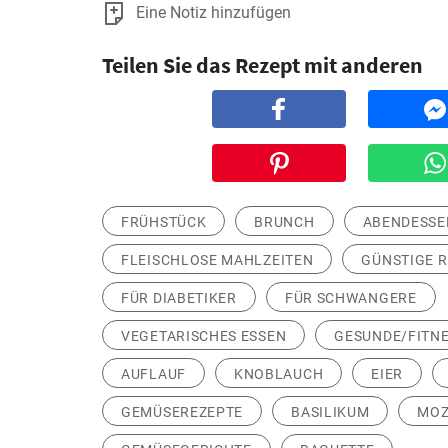
Eine Notiz hinzufügen
Teilen Sie das Rezept mit anderen
FRÜHSTÜCK
BRUNCH
ABENDESSE
FLEISCHLOSE MAHLZEITEN
GÜNSTIGE 
FÜR DIABETIKER
FÜR SCHWANGERE
VEGETARISCHES ESSEN
GESUNDE/FITNE
AUFLAUF
KNOBLAUCH
EIER
GEMÜSEREZEPTE
BASILIKUM
MOZ