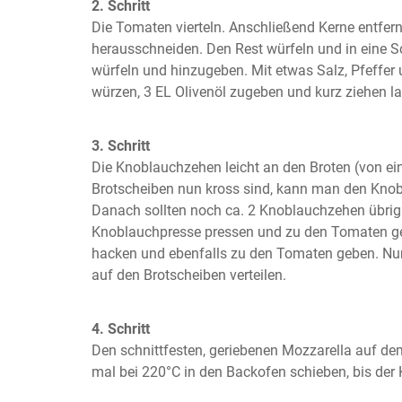
2. Schritt
Die Tomaten vierteln. Anschließend Kerne entfern
herausschneiden. Den Rest würfeln und in eine S
würfeln und hinzugeben. Mit etwas Salz, Pfeffer u
würzen, 3 EL Olivenöl zugeben und kurz ziehen l
3. Schritt
Die Knoblauchzehen leicht an den Broten (von eine
Brotscheiben nun kross sind, kann man den Knobla
Danach sollten noch ca. 2 Knoblauchzehen übrig se
Knoblauchpresse pressen und zu den Tomaten geb
hacken und ebenfalls zu den Tomaten geben. Nun
auf den Brotscheiben verteilen.
4. Schritt
Den schnittfesten, geriebenen Mozzarella auf dem
mal bei 220°C in den Backofen schieben, bis der K