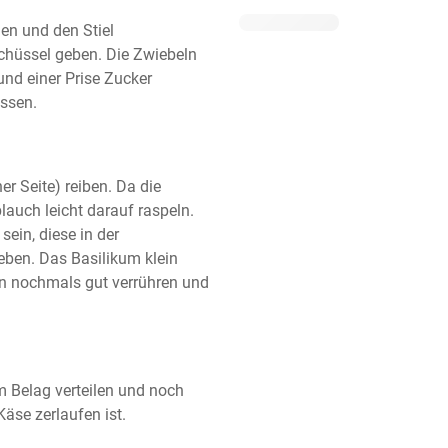
en und den Stiel 
chüssel geben. Die Zwiebeln 
nd einer Prise Zucker 
assen.
r Seite) reiben. Da die 
uch leicht darauf raspeln. 
in, diese in der 
en. Das Basilikum klein 
 nochmals gut verrühren und 
 Belag verteilen und noch 
äse zerlaufen ist.