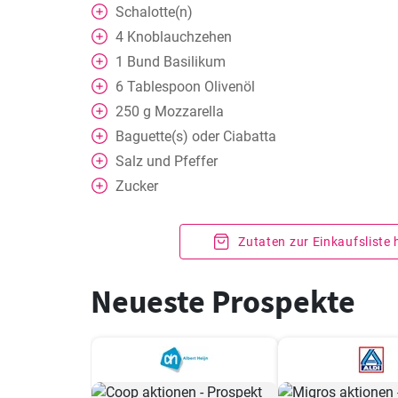
Schalotte(n)
4
Knoblauchzehen
1
Bund Basilikum
6
Tablespoon
Olivenöl
250
g
Mozzarella
Baguette(s) oder Ciabatta
Salz und Pfeffer
Zucker
Zutaten zur Einkaufsliste
Neueste Prospekte