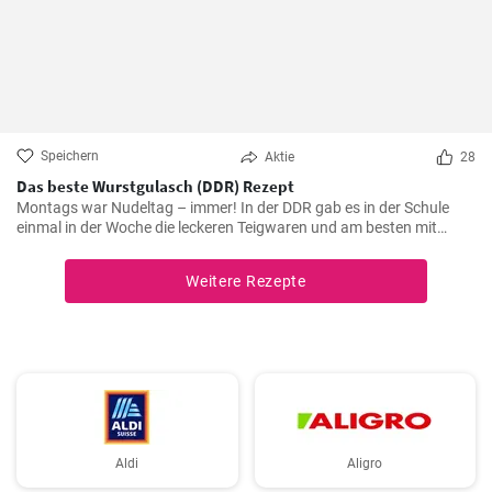
Speichern
Aktie
28
Das beste Wurstgulasch (DDR) Rezept
Montags war Nudeltag – immer! In der DDR gab es in der Schule
einmal in der Woche die leckeren Teigwaren und am besten mit
Wurstgulasch .Das Gulasch mit Paprika und Würstchen ist sehr
sättigend und lecker auch als Familienessen - ausprobieren lohnt .
Weitere Rezepte
Aldi
Aligro