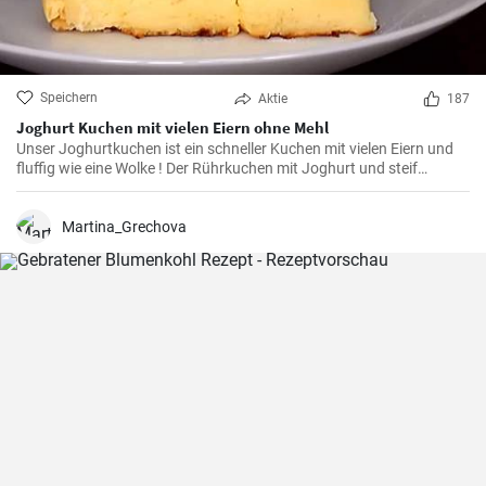
Speichern
Aktie
187
Joghurt Kuchen mit vielen Eiern ohne Mehl
Unser Joghurtkuchen ist ein schneller Kuchen mit vielen Eiern und
fluffig wie eine Wolke ! Der Rührkuchen mit Joghurt und steif
geschlagenem Eiweiß (ohne Mehl) wird ihre Familie begeistern weil
er so flauschig und lecker ist.
Martina_Grechova