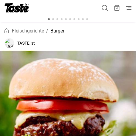
Fleischgerichte
Burger
TASTElist