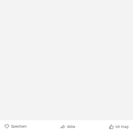
Speichern
Aktie
Ich mag