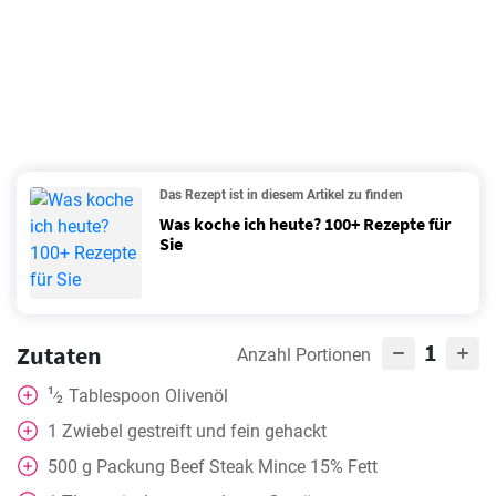
Das Rezept ist in diesem Artikel zu finden
Was koche ich heute? 100+ Rezepte für
Sie
1
Zutaten
Anzahl Portionen
1
Tablespoon
Olivenöl
⁄
2
1
Zwiebel gestreift und fein gehackt
500
g
Packung Beef Steak Mince 15% Fett