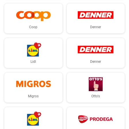
Coop
Denner
Lidl
Denner
Migros
Otto's