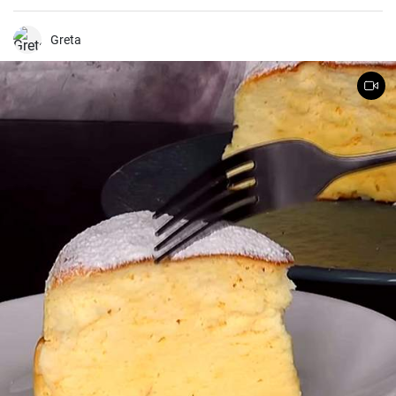
weiche und süße Ergebnis belohnt wird. Dieses traditionelle
italienische Brot ist besonders in der Weihnachtszeit beliebt, aber in
meiner Familie ist es eine Ganzjahresleckerei
Greta