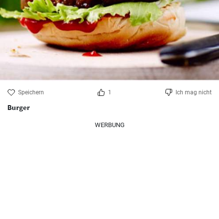
Speichern
1
Ich mag nicht
Burger
WERBUNG