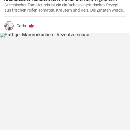
Griechischer Tomatenreis ist ein einfaches vegetarisches Rezept
aus frischen reifen Tomaten, Kräutern und Reis. Die Zutaten werden
zusammen gekocht und als vegetarische Hauptspeise zu Brot oder
Fetakäse genossen. Schnell und einfach zubereitet.
Carla