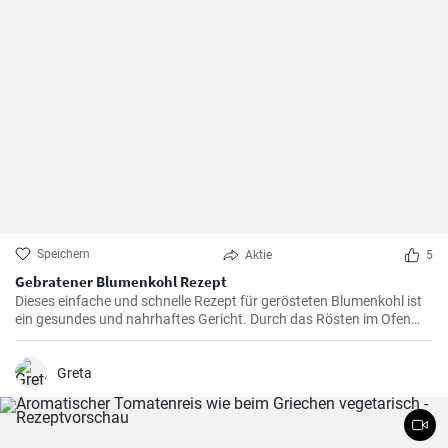
Speichern
Aktie
5
Gebratener Blumenkohl Rezept
Dieses einfache und schnelle Rezept für gerösteten Blumenkohl ist
ein gesundes und nahrhaftes Gericht. Durch das Rösten im Ofen
erhält der Blumenkohl einen wunderbar süßen und nussigen
Geschmack. Servieren Sie ihn als Beilage oder als Hauptgericht.
Greta