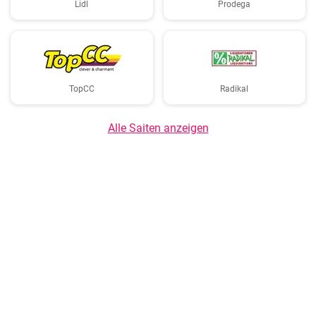
Lidl
Prodega
TopCC
Radikal
Alle Saiten anzeigen