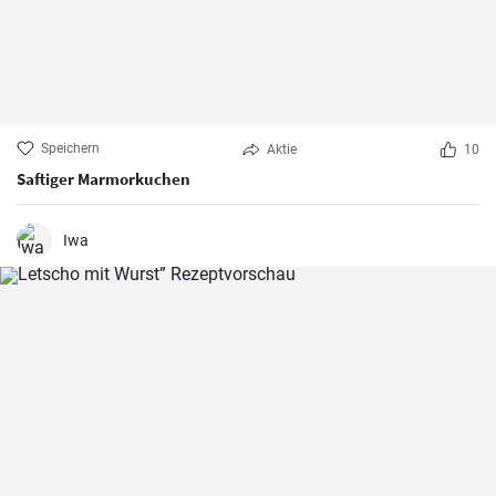
Speichern
Aktie
10
Saftiger Marmorkuchen
Iwa