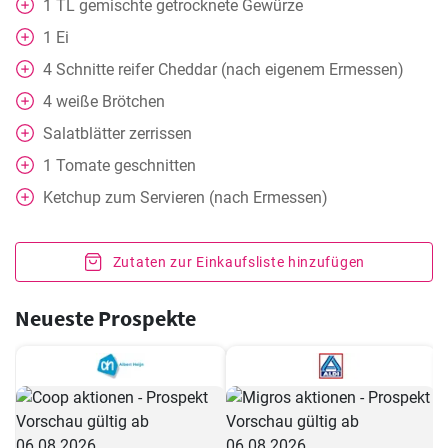
1
TL
gemischte getrocknete Gewürze
1
Ei
4
Schnitte reifer Cheddar (nach eigenem Ermessen)
4
weiße Brötchen
Salatblätter zerrissen
1
Tomate geschnitten
Ketchup zum Servieren (nach Ermessen)
Zutaten zur Einkaufsliste hinzufügen
Neueste Prospekte