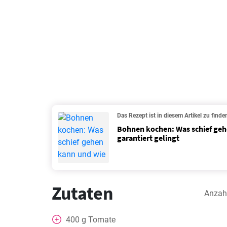
Das Rezept ist in diesem Artikel zu finde
Bohnen kochen: Was schief geh
garantiert gelingt
Zutaten
Anzah
400
g
Tomate