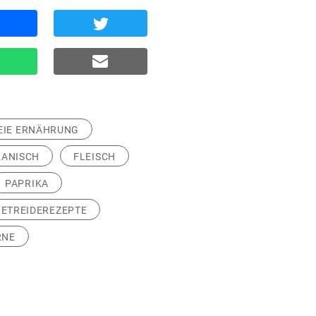
EIE ERNÄHRUNG
KANISCH
FLEISCH
PAPRIKA
ETREIDEREZEPTE
RNE