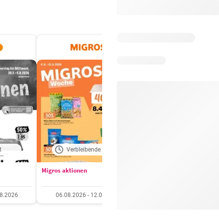
t
Verbleibende Tage: 7
Verbleibende Tage:
Migros aktionen
Otto's aktionen
08.2026
06.08.2026 - 12.08.2026
04.08.2026 - 10.08.20