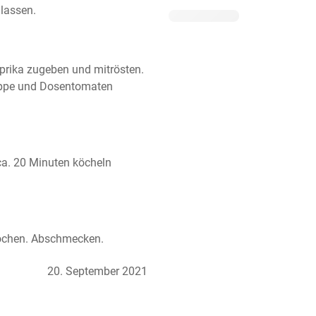
 lassen.
prika zugeben und mitrösten. 
uppe und Dosentomaten 
ca. 20 Minuten köcheln 
kochen. Abschmecken.
20. September 2021