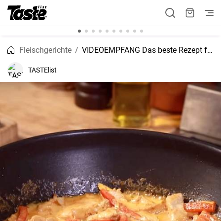
Fleischgerichte
VIDEOEMPFANG Das beste Rezept für rotes Thai-Curry
TASTElist