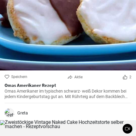
Speichern
Aktie
2
Omas Amerikaner Rezept
Omas Amerikaner im typischen schwarz- weiß Dekor kommen bei
jedem Kindergeburtstag gut an. Mit Rührteig auf dem Backblech
kann man sie einfach backen. Zuletzt werden die Amerikaner dick
mit Zuckerguß bestrichen.
Greta