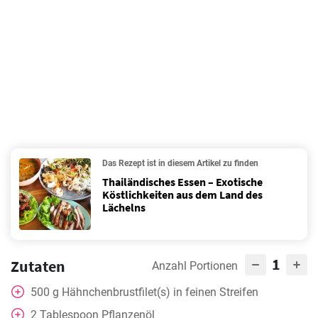
Das Rezept ist in diesem Artikel zu finden
Thailändisches Essen – Exotische
Köstlichkeiten aus dem Land des
Lächelns
1
Zutaten
Anzahl Portionen
500
g
Hähnchenbrustfilet(s) in feinen Streifen
2
Tablespoon
Pflanzenöl