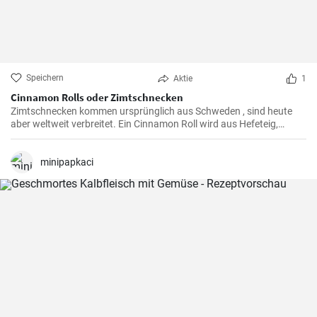
Speichern
Aktie
1
Cinnamon Rolls oder Zimtschnecken
Zimtschnecken kommen ursprünglich aus Schweden , sind heute
aber weltweit verbreitet. Ein Cinnamon Roll wird aus Hefeteig,
Butter, Zimt und Zucker zubereitet . Ihre Kinder und Kaffeegäste
werden es lieben.
minipapkaci