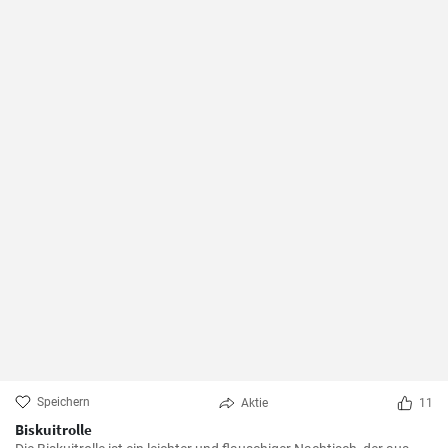
Speichern
Aktie
11
Biskuitrolle