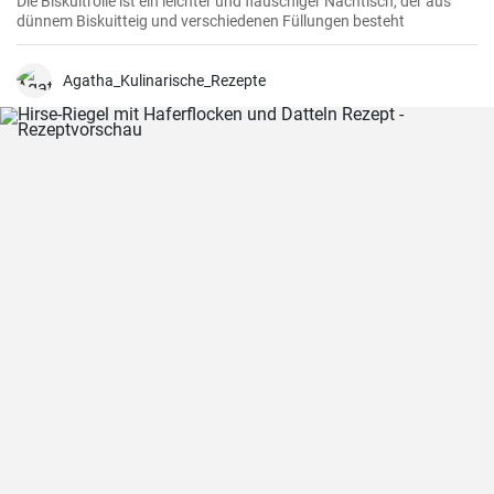
Die Biskuitrolle ist ein leichter und flauschiger Nachtisch, der aus
dünnem Biskuitteig und verschiedenen Füllungen besteht
Agatha_Kulinarische_Rezepte