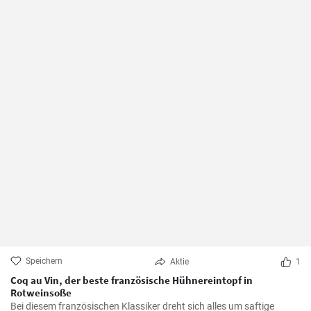
Speichern
Aktie
1
Coq au Vin, der beste französische Hühnereintopf in
Rotweinsoße
Bei diesem französischen Klassiker dreht sich alles um saftige