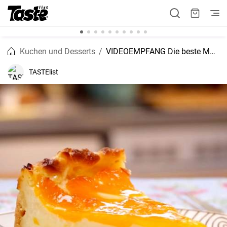
Kuchen und Desserts
VIDEOEMPFANG Die beste Mandarinen-Schmandkuchen
TASTElist