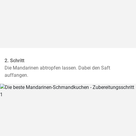
2. Schritt
Die Mandarinen abtropfen lassen. Dabei den Saft 
auffangen.