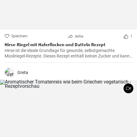
Speichern
Aktie
1
Hirse-Riegel mit Haferflocken und Datteln Rezept
Hirse ist die ideale Grundlage für gesunde, selbstgemachte
Müsliriegel-Rezepte. Dieses Rezept enthält keinen Zucker und kann
auch ohne Kakaopulver zubereitet werden.
Greta