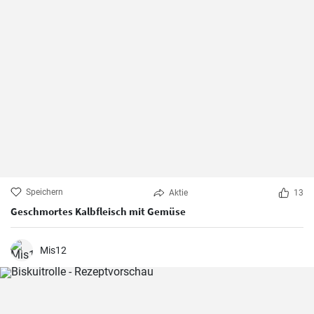
Speichern
Aktie
13
Geschmortes Kalbfleisch mit Gemüse
Mis12