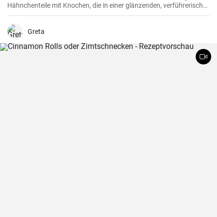
Hähnchenteile mit Knochen, die in einer glänzenden, verführerisch
dunklen und reichhaltigen Rotweinsauce geschmort werden.
Greta