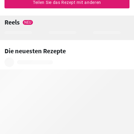
Teilen Sie das Rezept mit anderen
Reels
NEU
Die neuesten Rezepte