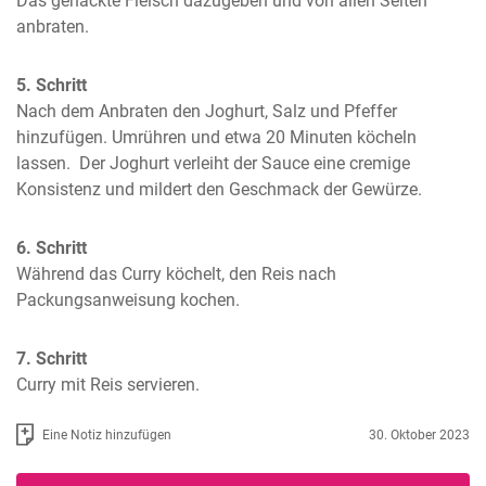
Das gehackte Fleisch dazugeben und von allen Seiten 
anbraten.
5. Schritt
Nach dem Anbraten den Joghurt, Salz und Pfeffer 
hinzufügen. Umrühren und etwa 20 Minuten köcheln 
lassen.  Der Joghurt verleiht der Sauce eine cremige 
Konsistenz und mildert den Geschmack der Gewürze.
6. Schritt
Während das Curry köchelt, den Reis nach 
Packungsanweisung kochen.
7. Schritt
Curry mit Reis servieren.
Eine Notiz hinzufügen
30. Oktober 2023