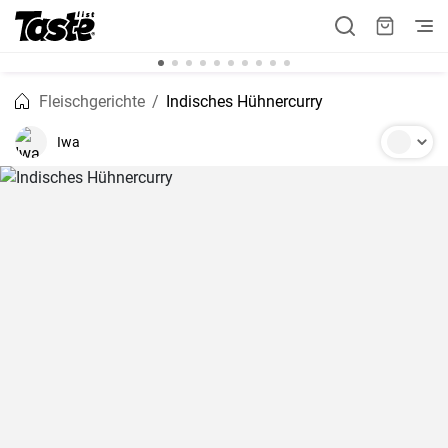
Fleischgerichte
Indisches Hühnercurry
Iwa