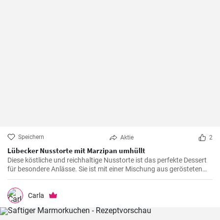
Speichern
Aktie
2
Lübecker Nusstorte mit Marzipan umhüllt
Diese köstliche und reichhaltige Nusstorte ist das perfekte Dessert
für besondere Anlässe. Sie ist mit einer Mischung aus gerösteten
Nüssen und einer cremigen Füllung gefüllt, die von einer knackigen
Schicht Marzipan umhüllt wird.
Carla