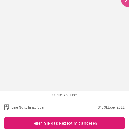
Quelle: Youtube
Eine Notiz hinzufügen
31. Oktober 2022
Teilen Sie das Rezept mit anderen