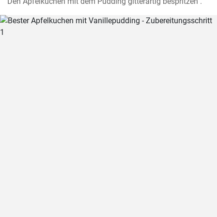
Den Apfelkuchen mit dem Pudding gitterartig bespritzen .