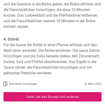
und die Gewürze in die Brühe geben, die Brühe erhitzen und 
die Fleischbällchen hinzufügen, die etwa 10 Minuten 
kochen. Das Lorbeerblatt und die Pfefferkörner entfernen 
und die Fleischbällchen weitere 10 Minuten in der Brühe 
köcheln lassen.
4. Schritt
Für die Sauce die Butter in einer Pfanne erhitzen und das 
Mehl darin anrösten. Die Brühe einrühren. Die saure Sahne 
hinzufügen und die Soße beiseite stellen. Mit Zitronensaft, 
Zucker, Salz und Pfeffer abschmecken. Das Eigelb in die 
Sauce rühren, die Fleischbällchen hinzufügen und mit 
gehackter Petersilie servieren.
Eine Notiz hinzufügen
8. März 2022
Teilen Sie das Rezept mit anderen