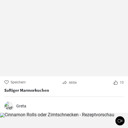
Speichern
Aktie
10
Saftiger Marmorkuchen
Greta