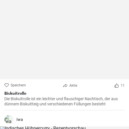
Speichern
Aktie
11
Biskuitrolle
Die Biskuitrolle ist ein leichter und flauschiger Nachtisch, der aus
dünnem Biskuitteig und verschiedenen Füllungen besteht
Iwa