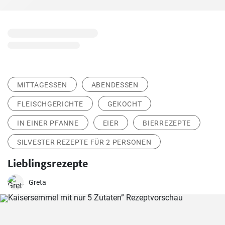
MITTAGESSEN
ABENDESSEN
FLEISCHGERICHTE
GEKOCHT
IN EINER PFANNE
EIER
BIERREZEPTE
SILVESTER REZEPTE FÜR 2 PERSONEN
Lieblingsrezepte
Greta