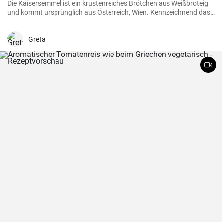
Die Kaisersemmel ist ein krustenreiches Brötchen aus Weißbroteig
und kommt ursprünglich aus Österreich, Wien. Kennzeichnend das
sternförmige Muster auf der Semmel durch Falten des Teigstücks
und natürlich mit Hefeteig gebacken.
Greta