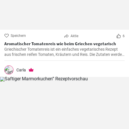
Speichern
Aktie
6
Aromatischer Tomatenreis wie beim Griechen vegetarisch
Griechischer Tomatenreis ist ein einfaches vegetarisches Rezept
aus frischen reifen Tomaten, Kräutern und Reis. Die Zutaten werden
zusammen gekocht und als vegetarische Hauptspeise zu Brot oder
Fetakäse genossen. Schnell und einfach zubereitet.
Carla