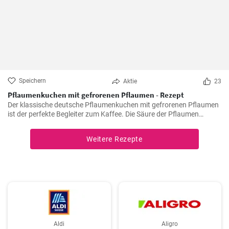
Speichern
Aktie
23
Pflaumenkuchen mit gefrorenen Pflaumen - Rezept
Der klassische deutsche Pflaumenkuchen mit gefrorenen Pflaumen
ist der perfekte Begleiter zum Kaffee. Die Säure der Pflaumen
kombiniert mit der Süße des Kuchenteigs ergibt ein harmonisches
Geschmackserlebnis.
Weitere Rezepte
Aldi
Aligro