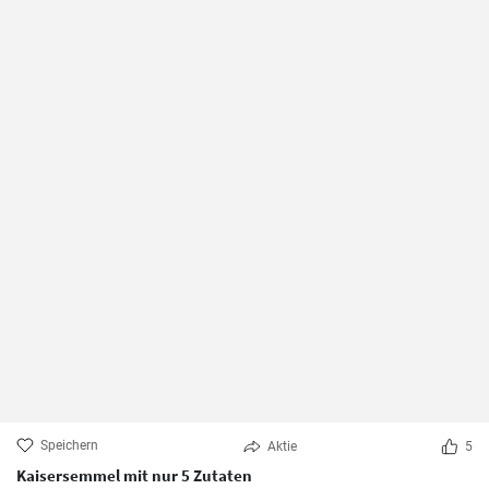
Speichern
Aktie
5
Kaisersemmel mit nur 5 Zutaten