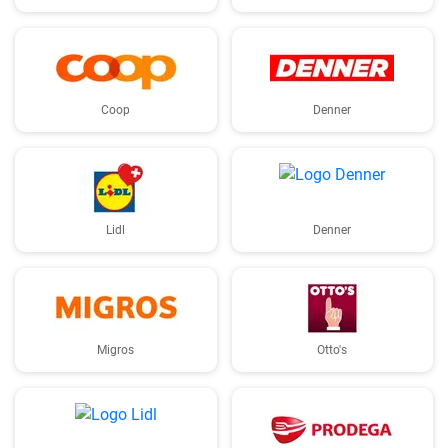
Coop
Denner
Lidl
Denner
Migros
Otto's