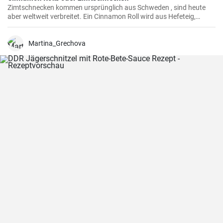
Zimtschnecken kommen ursprünglich aus Schweden , sind heute
aber weltweit verbreitet. Ein Cinnamon Roll wird aus Hefeteig,
Butter, Zimt und Zucker zubereitet . Ihre Kinder und Kaffeegäste
werden es lieben.
Martina_Grechova