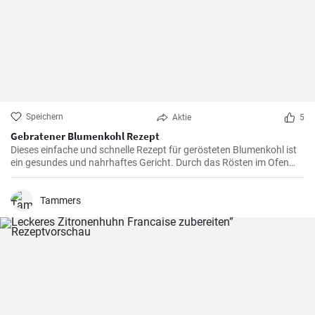
Speichern
Aktie
5
Gebratener Blumenkohl Rezept
Dieses einfache und schnelle Rezept für gerösteten Blumenkohl ist
ein gesundes und nahrhaftes Gericht. Durch das Rösten im Ofen
erhält der Blumenkohl einen wunderbar süßen und nussigen
Geschmack. Servieren Sie ihn als Beilage oder als Hauptgericht.
Tammers