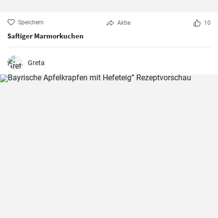
Speichern
Aktie
10
Saftiger Marmorkuchen
Greta