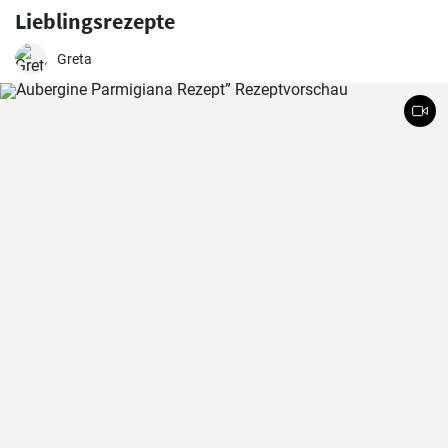
Lieblingsrezepte
Greta