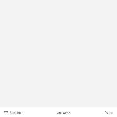
Speichern
Aktie
35