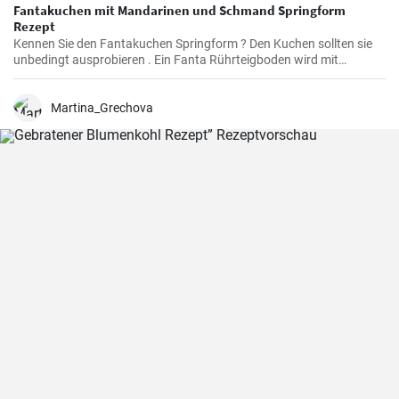
Fantakuchen mit Mandarinen und Schmand Springform
Rezept
Kennen Sie den Fantakuchen Springform ? Den Kuchen sollten sie
unbedingt ausprobieren . Ein Fanta Rührteigboden wird mit
Mandarinen und einer Schmand Sahne Füllung belegt. Fruchtig ,
cremig und lecker für alle Gäste groß und klein.
Martina_Grechova