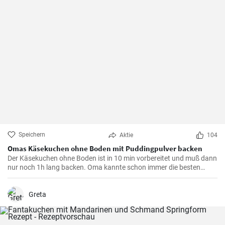
Speichern
Aktie
104
Omas Käsekuchen ohne Boden mit Puddingpulver backen
Der Käsekuchen ohne Boden ist in 10 min vorbereitet und muß dann
nur noch 1h lang backen. Oma kannte schon immer die besten
Käsekuchen Rezepte für den Kaffeetisch und dieser wird mit Vanille
Puddingpulver stabilisiert.
Greta