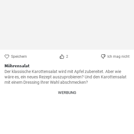
Speichern
2
Ich mag nicht
Möhrensalat
Der klassische Karottensalat wird mit Apfel zubereitet. Aber wie 
wäre es, ein neues Rezept auszuprobieren? Und den Karottensalat 
mit einem Dressing Ihrer Wahl abschmecken?
WERBUNG