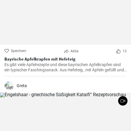
Speichern
Aktie
13
Bayrische Apfelkrapfen mit Hefeteig
Es gibt viele Apfelrezepte und diese bayrischen Apfelkrapfen sind
ein typischer Faschingssnack. Aus Hefeteig , mit Äpfeln gefüllt und
saftig frittiert werden sie nachher in Zimtzucker gewälzt und frisch
genossen.
Greta