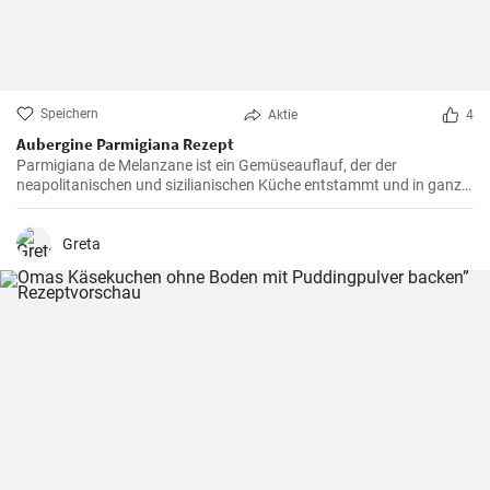
Speichern
Aktie
4
Aubergine Parmigiana Rezept
Parmigiana de Melanzane ist ein Gemüseauflauf, der der
neapolitanischen und sizilianischen Küche entstammt und in ganz
Süditalien verbreitet ist. Melanzane - deutsch sind Auberginen
welche mit Parmesan Käse und Mozzarella überbacken werden.
Greta