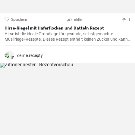
Speichern
Aktie
1
Hirse-Riegel mit Haferflocken und Datteln Rezept
Hirse ist die ideale Grundlage für gesunde, selbstgemachte
Müsliriegel-Rezepte. Dieses Rezept enthält keinen Zucker und kann
auch ohne Kakaopulver zubereitet werden.
celine.recepty