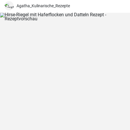
Puddingpulver stabilisiert.
Agatha_Kulinarische_Rezepte