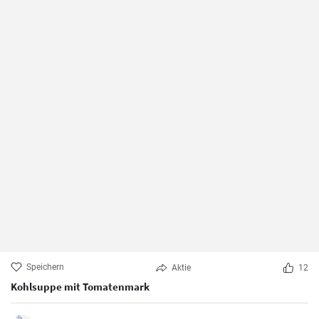
Speichern
Aktie
12
Kohlsuppe mit Tomatenmark