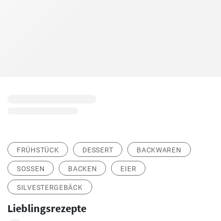
FRÜHSTÜCK
DESSERT
BACKWAREN
SOSSEN
BACKEN
EIER
SILVESTERGEBÄCK
Lieblingsrezepte