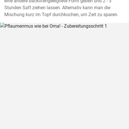
eine andere backofengeeignete Form geben und 2 - 3 
Stunden Saft ziehen lassen. Alternativ kann man die 
Mischung kurz im Topf durchkochen, um Zeit zu sparen.