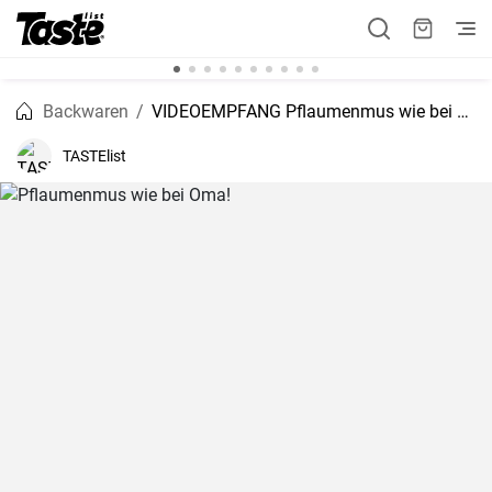
Backwaren
VIDEOEMPFANG Pflaumenmus wie bei Oma!
TASTElist