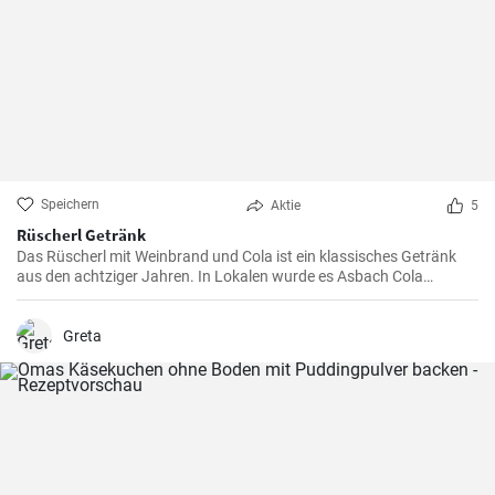
Speichern
Aktie
5
Rüscherl Getränk
Das Rüscherl mit Weinbrand und Cola ist ein klassisches Getränk
aus den achtziger Jahren. In Lokalen wurde es Asbach Cola
genannt nach dem bekannten Weinbrand. Mischen sie es selber
zuhause !
Greta