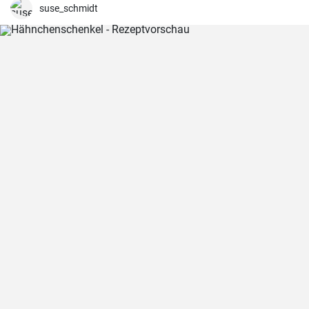
suse_schmidt