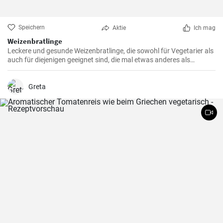
Speichern
Aktie
Ich mag
Weizenbratlinge
Leckere und gesunde Weizenbratlinge, die sowohl für Vegetarier als
auch für diejenigen geeignet sind, die mal etwas anderes als
normale Fleischbratlinge genießen möchten.
Greta