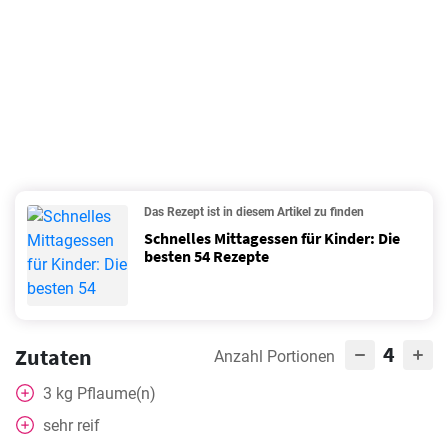
Das Rezept ist in diesem Artikel zu finden
Schnelles Mittagessen für Kinder: Die
besten 54 Rezepte
4
Zutaten
Anzahl Portionen
3
kg
Pflaume(n)
sehr reif