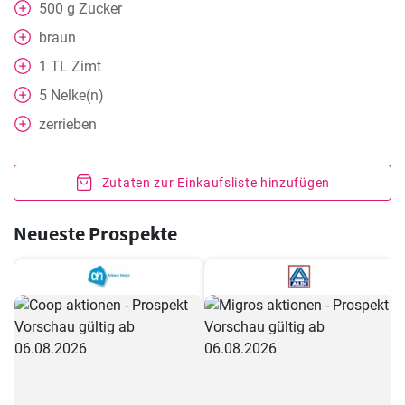
500
g
Zucker
braun
1
TL
Zimt
5
Nelke(n)
zerrieben
Zutaten zur Einkaufsliste hinzufügen
Neueste Prospekte