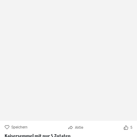
Speichern
Aktie
5
Kaisersemmel mit nur 5 Zutaten