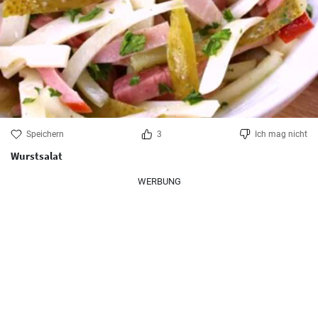
Speichern
3
Ich mag nicht
Wurstsalat
WERBUNG