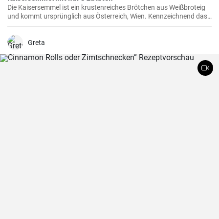
Die Kaisersemmel ist ein krustenreiches Brötchen aus Weißbroteig
und kommt ursprünglich aus Österreich, Wien. Kennzeichnend das
sternförmige Muster auf der Semmel durch Falten des Teigstücks
und natürlich mit Hefeteig gebacken.
Greta