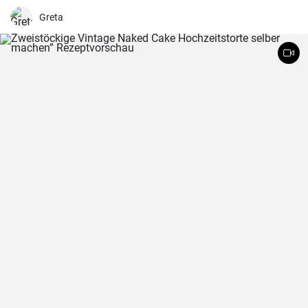
ein Genuß für groß und klein .
Greta