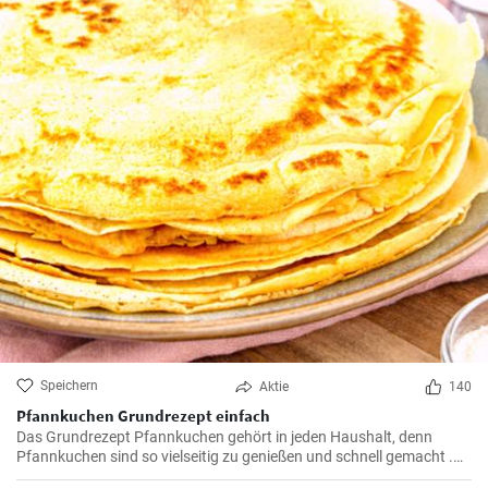
Speichern
Aktie
140
Pfannkuchen Grundrezept einfach
Das Grundrezept Pfannkuchen gehört in jeden Haushalt, denn
Pfannkuchen sind so vielseitig zu genießen und schnell gemacht .
Süß oder herzhaft gefüllt sind die Pfannkuchen mit Milch und Eiern