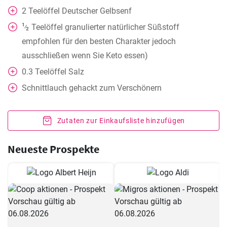
2
Teelöffel
Deutscher Gelbsenf
1
Teelöffel
granulierter natürlicher Süßstoff
⁄
2
empfohlen für den besten Charakter jedoch
ausschließen wenn Sie Keto essen)
0.3
Teelöffel
Salz
Schnittlauch gehackt zum Verschönern
Zutaten zur Einkaufsliste hinzufügen
Neueste Prospekte