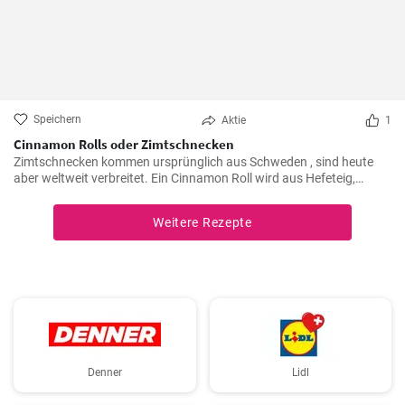
Speichern
Aktie
1
Cinnamon Rolls oder Zimtschnecken
Zimtschnecken kommen ursprünglich aus Schweden , sind heute
aber weltweit verbreitet. Ein Cinnamon Roll wird aus Hefeteig,
Butter, Zimt und Zucker zubereitet . Ihre Kinder und Kaffeegäste
werden es lieben.
Weitere Rezepte
Denner
Lidl