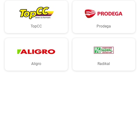
TopCC
Prodega
Aligro
Radikal