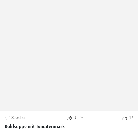
Speichern
Aktie
12
Kohlsuppe mit Tomatenmark