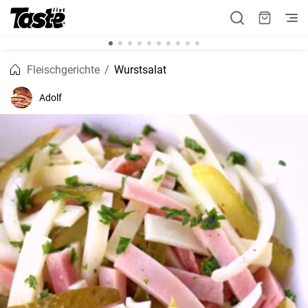
Fleischgerichte
Wurstsalat
Adolf