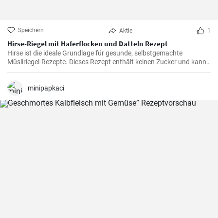
Speichern
Aktie
1
Hirse-Riegel mit Haferflocken und Datteln Rezept
Hirse ist die ideale Grundlage für gesunde, selbstgemachte
Müsliriegel-Rezepte. Dieses Rezept enthält keinen Zucker und kann
auch ohne Kakaopulver zubereitet werden.
minipapkaci