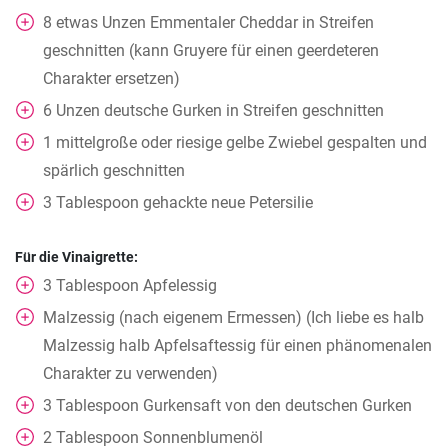
8
etwas
Unzen Emmentaler Cheddar in Streifen
geschnitten (kann Gruyere für einen geerdeteren
Charakter ersetzen)
6
Unzen deutsche Gurken in Streifen geschnitten
1
mittelgroße oder riesige gelbe Zwiebel gespalten und
spärlich geschnitten
3
Tablespoon
gehackte neue Petersilie
Für die Vinaigrette:
3
Tablespoon
Apfelessig
Malzessig (nach eigenem Ermessen) (Ich liebe es halb
Malzessig halb Apfelsaftessig für einen phänomenalen
Charakter zu verwenden)
3
Tablespoon
Gurkensaft von den deutschen Gurken
2
Tablespoon
Sonnenblumenöl