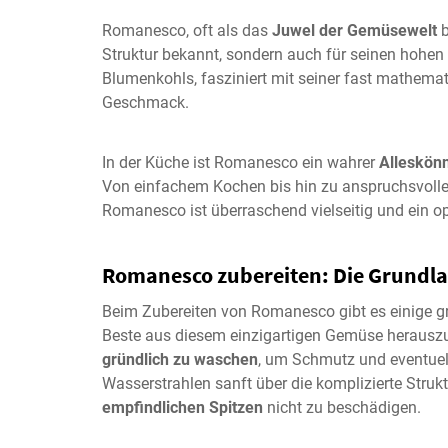
Romanesco, oft als das
Juwel der Gemüsewelt
b
Struktur bekannt, sondern auch für seinen hohen
Blumenkohls, fasziniert mit seiner fast mathema
Geschmack.
In der Küche ist Romanesco ein wahrer
Alleskön
Von einfachem Kochen bis hin zu anspruchsvoll
Romanesco ist überraschend vielseitig und ein opt
Romanesco zubereiten: Die Grundl
Beim Zubereiten von Romanesco gibt es einige gr
Beste aus diesem einzigartigen Gemüse herauszu
gründlich zu waschen
, um Schmutz und eventuell
Wasserstrahlen sanft über die komplizierte Struk
empfindlichen Spitzen
nicht zu beschädigen.