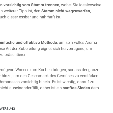
n vorsichtig vom Stamm trennen
, wobei Sie idealerweise
n weiterer Tipp ist, den
Stamm nicht wegzuwerfen
,
uch dieser essbar und nahrhaft ist.
einfache und effektive Methode
, um sein volles Aroma
e Art der Zubereitung eignet sich hervorragend, um
zu präsentieren.
 genügend Wasser zum Kochen bringen, sodass der ganze
lz hinzu, um den Geschmack des Gemüses zu verstärken.
manesco vorsichtig hinein. Es ist wichtig, darauf zu
ht auseinanderfällt, daher ist ein
sanftes Sieden
dem
WERBUNG