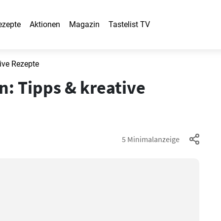
ezepte
Aktionen
Magazin
Tastelist TV
ive Rezepte
: Tipps & kreative
5 Minimalanzeige