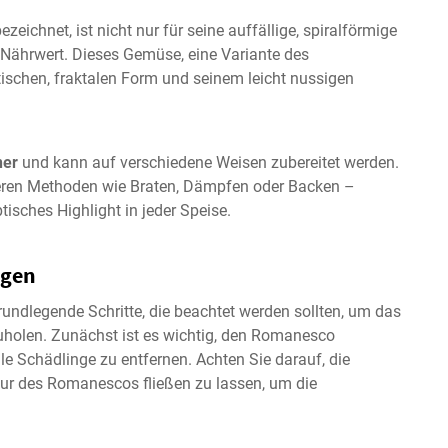
ezeichnet, ist nicht nur für seine auffällige, spiralförmige
 Nährwert. Dieses Gemüse, eine Variante des
tischen, fraktalen Form und seinem leicht nussigen
ner
und kann auf verschiedene Weisen zubereitet werden.
eren Methoden wie Braten, Dämpfen oder Backen –
isches Highlight in jeder Speise.
agen
undlegende Schritte, die beachtet werden sollten, um das
holen. Zunächst ist es wichtig, den Romanesco
e Schädlinge zu entfernen. Achten Sie darauf, die
tur des Romanescos fließen zu lassen, um die