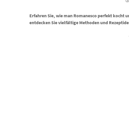
Qu
Erfahren Sie, wie man Romanesco perfekt kocht un
entdecken Sie vielfältige Methoden und Rezeptid