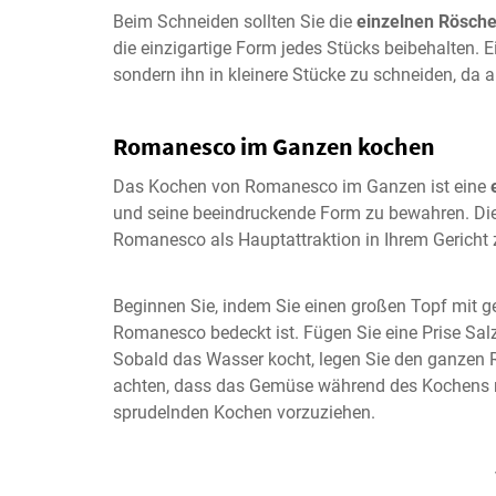
Beim Schneiden sollten Sie die
einzelnen Rösche
die einzigartige Form jedes Stücks beibehalten. Ei
sondern ihn in kleinere Stücke zu schneiden, da a
Romanesco im Ganzen kochen
Das Kochen von Romanesco im Ganzen ist eine
und seine beeindruckende Form zu bewahren. Dies
Romanesco als Hauptattraktion in Ihrem Gericht 
Beginnen Sie, indem Sie einen großen Topf mit
Romanesco bedeckt ist. Fügen Sie eine Prise Sa
Sobald das Wasser kocht, legen Sie den ganzen Ro
achten, dass das Gemüse während des Kochens nic
sprudelnden Kochen vorzuziehen.