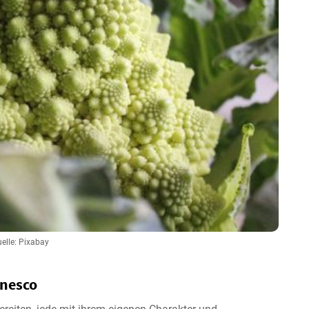
elle: Pixabay
anesco