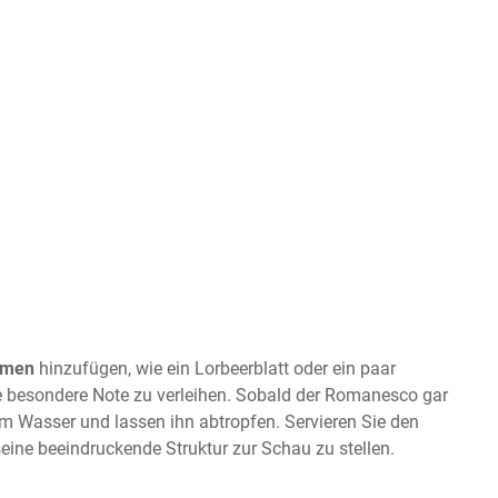
omen
hinzufügen, wie ein Lorbeerblatt oder ein paar
 besondere Note zu verleihen. Sobald der Romanesco gar
em Wasser und lassen ihn abtropfen. Servieren Sie den
ine beeindruckende Struktur zur Schau zu stellen.