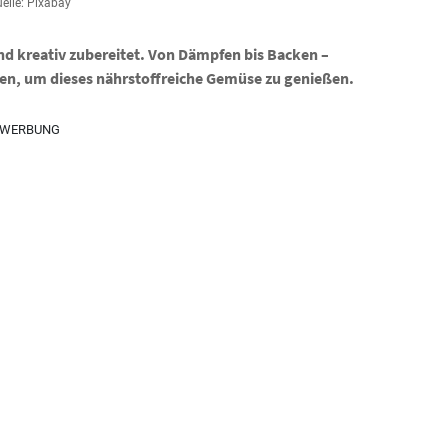
elle: Pixabay
d kreativ zubereitet. Von Dämpfen bis Backen –
een, um dieses nährstoffreiche Gemüse zu genießen.
WERBUNG