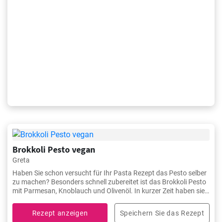
Brokkoli Pesto vegan
Greta
Haben Sie schon versucht für Ihr Pasta Rezept das Pesto selber
zu machen? Besonders schnell zubereitet ist das Brokkoli Pesto
mit Parmesan, Knoblauch und Olivenöl. In kurzer Zeit haben sie
ein tolles schmackhaftes Pasta Gericht fertig.
Rezept anzeigen
Speichern Sie das Rezept