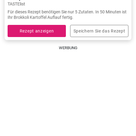
TASTElist
Für dieses Rezept benötigen Sie nur 5 Zutaten. In 50 Minuten ist
Ihr Brokkoli Kartoffel Auflauf fertig.
Rezept anzeigen
Speichern Sie das Rezept
WERBUNG