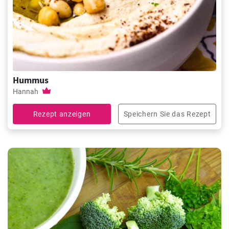
Hummus
Hannah
Rezept anzeigen
Speichern Sie das Rezept