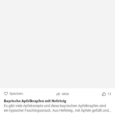
Speichern
Aktie
13
Bayrische Apfelkrapfen mit Hefeteig
Es gibt viele Apfelrezepte und diese bayrischen Apfelkrapfen sind
ein typischer Faschingssnack. Aus Hefeteig , mit Äpfeln gefüllt und