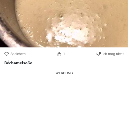
Speichern
1
Ich mag nicht
Béchamelsoße
WERBUNG