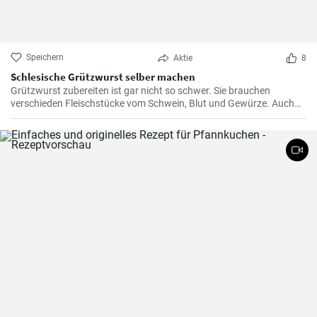
Speichern
Aktie
8
Schlesische Grützwurst selber machen
Grützwurst zubereiten ist gar nicht so schwer. Sie brauchen
verschieden Fleischstücke vom Schwein, Blut und Gewürze. Auch
das klassische DDR Gericht Tote Oma wird mit Grützwurst
zubereitet. Die Grütze (aus Getreide) bindet die Wurst .