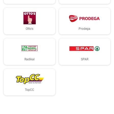
Otto's
Prodega
Radikal
SPAR
TopCC