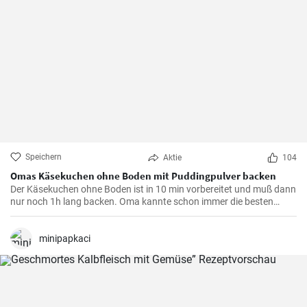
Speichern
Aktie
104
Omas Käsekuchen ohne Boden mit Puddingpulver backen
Der Käsekuchen ohne Boden ist in 10 min vorbereitet und muß dann
nur noch 1h lang backen. Oma kannte schon immer die besten
Käsekuchen Rezepte für den Kaffeetisch und dieser wird mit Vanille
Puddingpulver stabilisiert.
minipapkaci