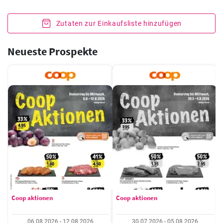
Zutaten zur Einkaufsliste hinzufügen
Neueste Prospekte
Coop aktionen
Coop aktionen
06.08.2026 - 12.08.2026
30.07.2026 - 05.08.2026