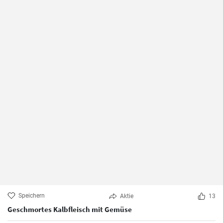
Speichern
Aktie
13
Geschmortes Kalbfleisch mit Gemüse