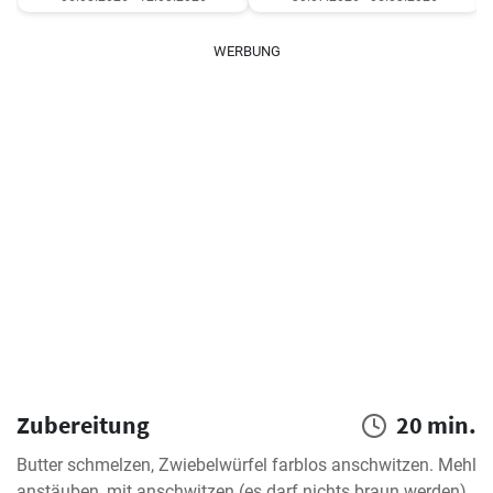
WERBUNG
Zubereitung
20 min.
Butter schmelzen, Zwiebelwürfel farblos anschwitzen. Mehl 
anstäuben, mit anschwitzen (es darf nichts braun werden). 