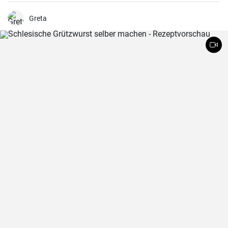
saftig frittiert werden sie nachher in Zimtzucker gewälzt und frisch
genossen.
Greta