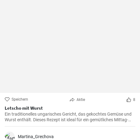
Speichern
Aktie
8
Letscho mit Wurst
Ein traditionelles ungarisches Gericht, das gekochtes Gemüse und
Wurst enthält. Dieses Rezept ist ideal für ein gemütliches Mittag-
oder Abendessen.
Martina_Grechova