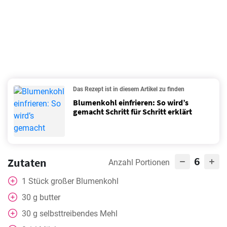
Das Rezept ist in diesem Artikel zu finden
Blumenkohl einfrieren: So wird’s
gemacht Schritt für Schritt erklärt
6
Zutaten
Anzahl Portionen
1
Stück
großer Blumenkohl
30
g
butter
30
g
selbsttreibendes Mehl