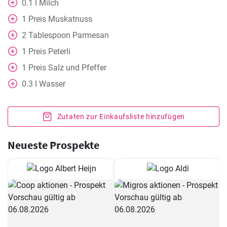
0.1
l
Milch
1
Preis Muskatnuss
2
Tablespoon
Parmesan
1
Preis Peterli
1
Preis Salz und Pfeffer
0.3
l
Wasser
Zutaten zur Einkaufsliste hinzufügen
Neueste Prospekte