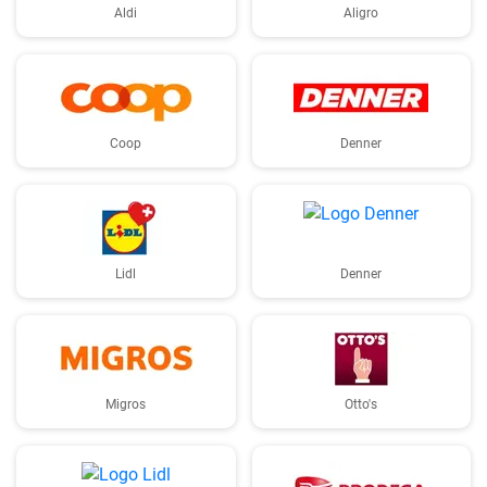
Aldi
Aligro
Coop
Denner
Lidl
Denner
Migros
Otto's