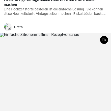
machen
Eine Hochzeitstorte bestellen ist die einfache Lösung . Sie können
diese Hochzeitstorte Vintage selber machen - Biskuitböden backen
und mit Mascarpone Quark Creme füllen . Den Abschluß des Naked
Cake bilden viele bunte Beeren und Früchte.
Greta