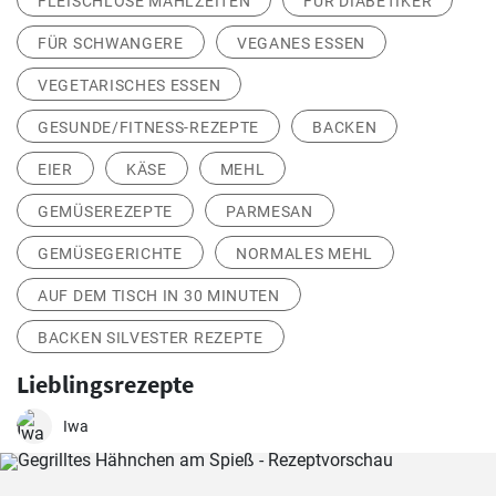
FLEISCHLOSE MAHLZEITEN
FÜR DIABETIKER
FÜR SCHWANGERE
VEGANES ESSEN
VEGETARISCHES ESSEN
GESUNDE/FITNESS-REZEPTE
BACKEN
EIER
KÄSE
MEHL
GEMÜSEREZEPTE
PARMESAN
GEMÜSEGERICHTE
NORMALES MEHL
AUF DEM TISCH IN 30 MINUTEN
BACKEN SILVESTER REZEPTE
Lieblingsrezepte
Iwa