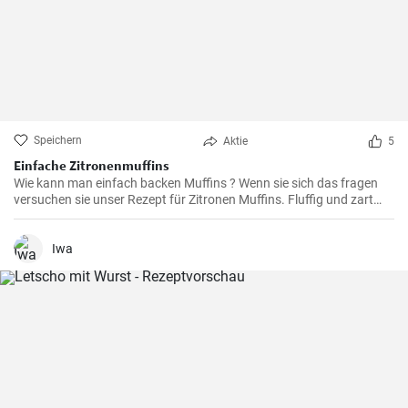
Speichern
Aktie
5
Einfache Zitronenmuffins
Wie kann man einfach backen Muffins ? Wenn sie sich das fragen
versuchen sie unser Rezept für Zitronen Muffins. Fluffig und zart
voller Zitronenaroma zergehen sie auf der Zunge - Ihre Kinder und
Gäste werden sie lieben .
Iwa