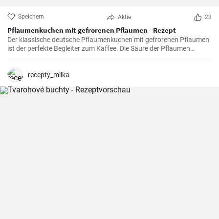
Speichern
Aktie
23
Pflaumenkuchen mit gefrorenen Pflaumen - Rezept
Der klassische deutsche Pflaumenkuchen mit gefrorenen Pflaumen
ist der perfekte Begleiter zum Kaffee. Die Säure der Pflaumen
kombiniert mit der Süße des Kuchenteigs ergibt ein harmonisches
Geschmackserlebnis.
recepty_milka