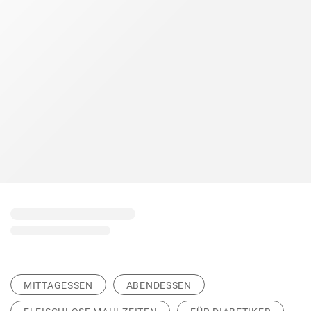
MITTAGESSEN
ABENDESSEN