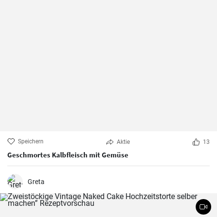
Speichern
Aktie
13
Geschmortes Kalbfleisch mit Gemüse
Greta