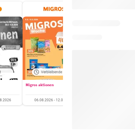
t
Verbleibende Tage: 7
Verbleibende Tage:
Migros aktionen
Otto's aktionen
08.2026
06.08.2026 - 12.08.2026
04.08.2026 - 10.08.20