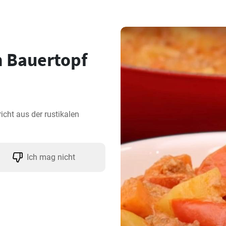
n Bauertopf
cht aus der rustikalen 
Ich mag nicht