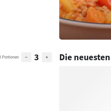
3
Die neuesten
l Portionen