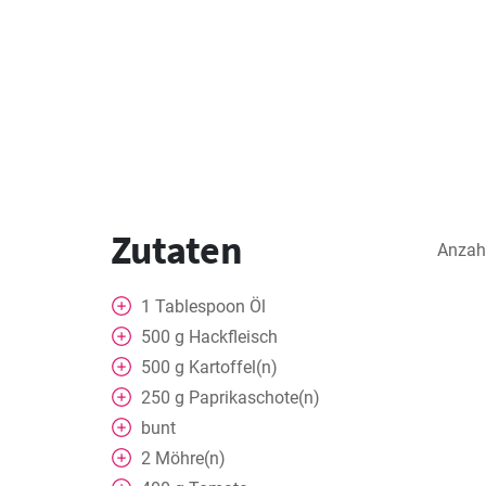
Zutaten
Anzah
1
Tablespoon
Öl
500
g
Hackfleisch
500
g
Kartoffel(n)
250
g
Paprikaschote(n)
bunt
2
Möhre(n)