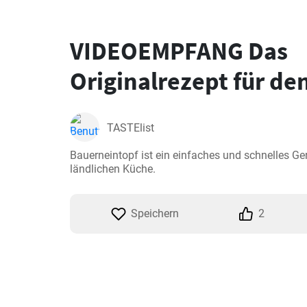
VIDEOEMPFANG Das
Originalrezept für de
TASTElist
Bauerneintopf ist ein einfaches und schnelles Geri
ländlichen Küche.
Speichern
2