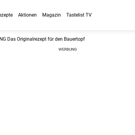
ezepte
Aktionen
Magazin
Tastelist TV
 Das Originalrezept für den Bauertopf
WERBUNG