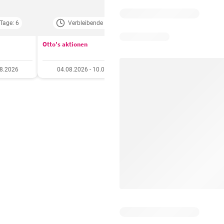
Tage: 6
Verbleibende Tage: 4
Verbleibende Tage:
Otto's aktionen
Aldi aktionen
08.2026
04.08.2026 - 10.08.2026
06.08.2026 - 12.08.20