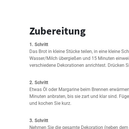
Zubereitung
1. Schritt
Das Brot in kleine Stücke teilen, in eine kleine Sc
Wasser/Milch übergießen und 15 Minuten einweic
verschiedene Dekorationen anrichtest. Drücken Sie
2. Schritt
Etwas Öl oder Margarine beim Brennen erwärmen 
Minuten anbraten, bis sie zart und klar sind. Füg
und kochen Sie kurz.
3. Schritt
Nehmen Sie die gesamte Dekoration (neben dem O