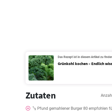
Das Rezept ist in diesem Artikel zu finde
Grünkohl kochen – Endlich wiss
Zutaten
Anzah
1
Pfund gemahlener Burger 80 empfohlen für
⁄
2