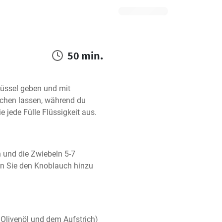
50 min.
hüssel geben und mit 
hen lassen, während du 
 jede Fülle Flüssigkeit aus.
und die Zwiebeln 5-7 
en Sie den Knoblauch hinzu 
livenöl und dem Aufstrich) 