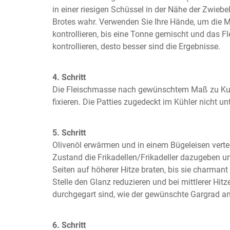
in einer riesigen Schüssel in der Nähe der Zwieb
Brotes wahr. Verwenden Sie Ihre Hände, um die M
kontrollieren, bis eine Tonne gemischt und das Flei
kontrollieren, desto besser sind die Ergebnisse.
4. Schritt
Die Fleischmasse nach gewünschtem Maß zu Ku
fixieren. Die Patties zugedeckt im Kühler nicht unt
5. Schritt
Olivenöl erwärmen und in einem Bügeleisen verte
Zustand die Frikadellen/Frikadeller dazugeben u
Seiten auf höherer Hitze braten, bis sie charmant 
Stelle den Glanz reduzieren und bei mittlerer Hitze 
durchgegart sind, wie der gewünschte Gargrad an
6. Schritt