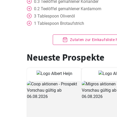
0.3
Teelöffel
gemahlener Koriander
0.2
Teelöffel
gemahlener Kardamom
3
Tablespoon
Olivenöl
1
Tablespoon
Brotaufstrich
Zutaten zur Einkaufsliste
Neueste Prospekte