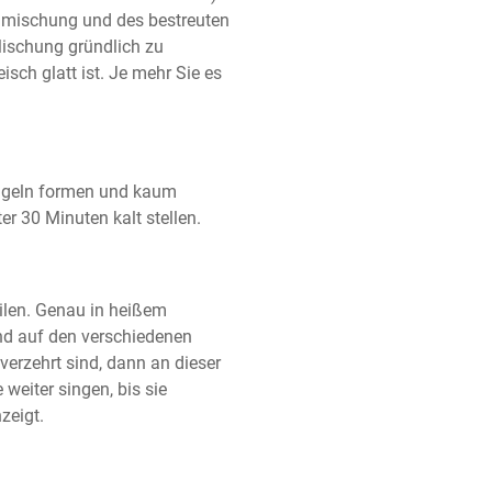
elmischung und des bestreuten 
ischung gründlich zu 
sch glatt ist. Je mehr Sie es 
geln formen und kaum 
er 30 Minuten kalt stellen.
ilen. Genau in heißem 
nd auf den verschiedenen 
verzehrt sind, dann an dieser 
weiter singen, bis sie 
zeigt.