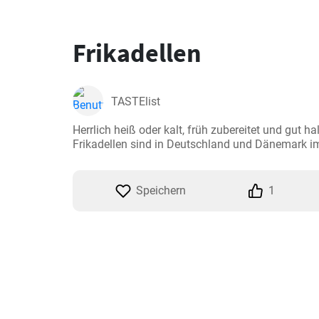
Frikadellen
TASTElist
Herrlich heiß oder kalt, früh zubereitet und gut hal
Frikadellen sind in Deutschland und Dänemark 
Speichern
1