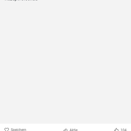
Speichern
Aktie
104