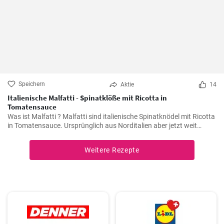
Speichern
Aktie
14
Italienische Malfatti - Spinatklöße mit Ricotta in
Tomatensauce
Was ist Malfatti ? Malfatti sind italienische Spinatknödel mit Ricotta
in Tomatensauce. Ursprünglich aus Norditalien aber jetzt weit
verbreitet in ganz Italien werden die Spinat Ricotta Klöße mit
Parmesan serviert. Malfatti bedeutet unperfekt auf deutsch.
Weitere Rezepte