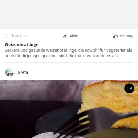
Speichern
Aktie
Ich mag
Weizenbratlinge
Leckere und gesunde Weizenbratlinge, die sowohl für Vegetarier als
auch für diejenigen geeignet sind, die mal etwas anderes als
normale Fleischbratlinge genießen möchten.
Greta