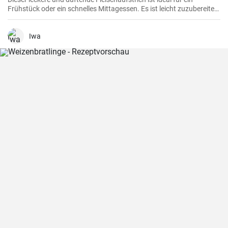
Frühstück oder ein schnelles Mittagessen. Es ist leicht zuzubereiten
und wird sicherlich alle Fleischliebhaber erfreuen.
Iwa