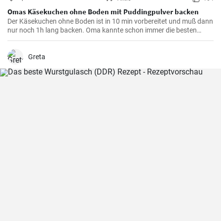
Omas Käsekuchen ohne Boden mit Puddingpulver backen
Der Käsekuchen ohne Boden ist in 10 min vorbereitet und muß dann
nur noch 1h lang backen. Oma kannte schon immer die besten
Käsekuchen Rezepte für den Kaffeetisch und dieser wird mit Vanille
Puddingpulver stabilisiert.
Greta