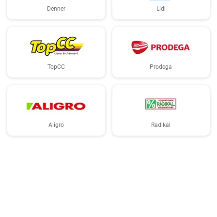
Denner
Lidl
TopCC
Prodega
Aligro
Radikal