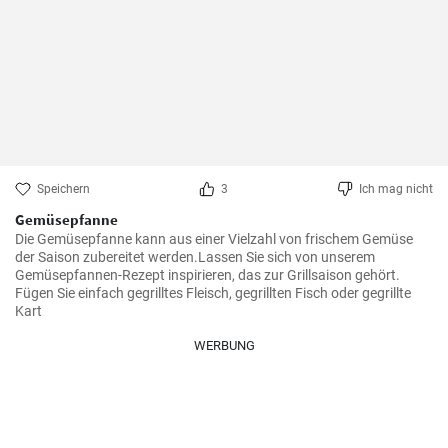
Speichern
3
Ich mag nicht
Gemüsepfanne
Die Gemüsepfanne kann aus einer Vielzahl von frischem Gemüse 
der Saison zubereitet werden.Lassen Sie sich von unserem 
Gemüsepfannen-Rezept inspirieren, das zur Grillsaison gehört.  
Fügen Sie einfach gegrilltes Fleisch, gegrillten Fisch oder gegrillte 
Kart
WERBUNG