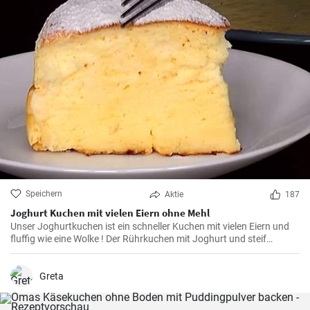
Speichern
Aktie
187
Joghurt Kuchen mit vielen Eiern ohne Mehl
Unser Joghurtkuchen ist ein schneller Kuchen mit vielen Eiern und
fluffig wie eine Wolke ! Der Rührkuchen mit Joghurt und steif
geschlagenem Eiweiß (ohne Mehl) wird ihre Familie begeistern weil
er so flauschig und lecker ist.
Greta