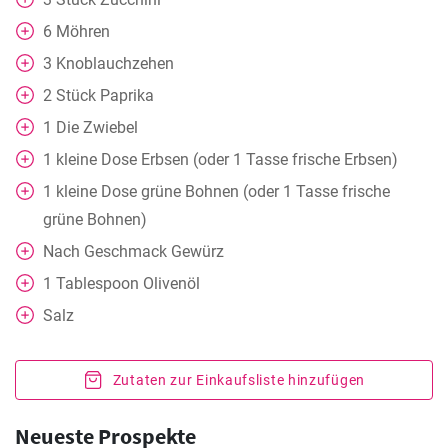
6
Möhren
3
Knoblauchzehen
2
Stück
Paprika
1
Die Zwiebel
1
kleine Dose
Erbsen (oder 1 Tasse frische Erbsen)
1
kleine Dose
grüne Bohnen (oder 1 Tasse frische
grüne Bohnen)
Nach Geschmack
Gewürz
1
Tablespoon
Olivenöl
Salz
Zutaten zur Einkaufsliste hinzufügen
Neueste Prospekte