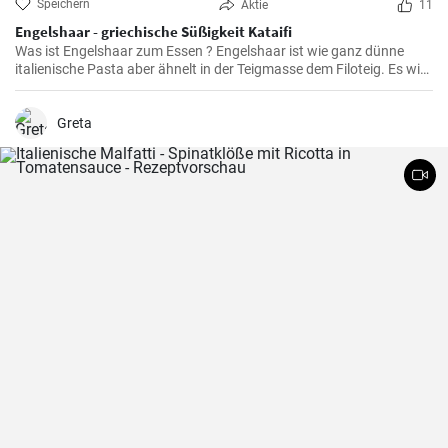
Speichern
Aktie
11
Engelshaar - griechische Süßigkeit Kataifi
Was ist Engelshaar zum Essen ? Engelshaar ist wie ganz dünne
italienische Pasta aber ähnelt in der Teigmasse dem Filoteig. Es wird
im balkanischen Raum für Süßspeisen mit Nüssen und Gewürzen
gefüllt benutzt. Schauen Sie selbst wie es geht !
Greta