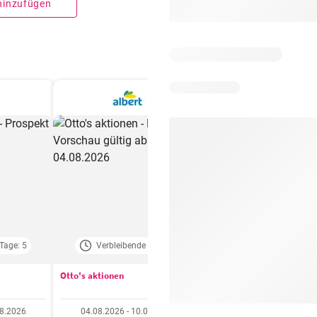
 hinzufügen
Tage: 5
Verbleibende Tage: 3
Verbleibende Tage:
Otto's aktionen
Aldi aktionen
08.2026
04.08.2026 - 10.08.2026
06.08.2026 - 12.08.20