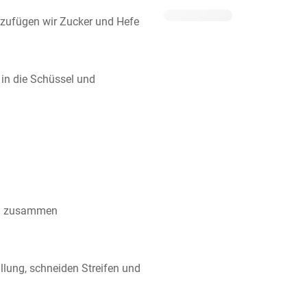
zufügen wir Zucker und Hefe
 in die Schüssel und 
ten zusammen
üllung, schneiden Streifen und 