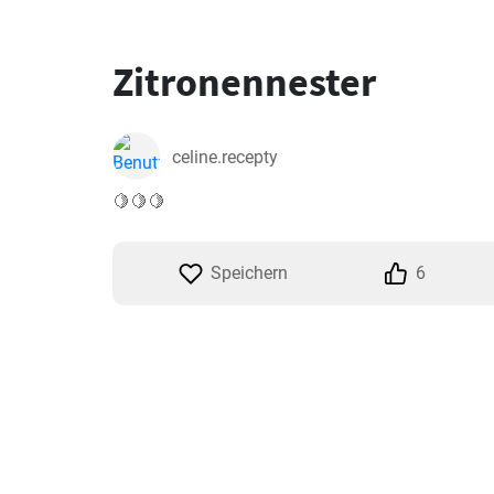
Zitronennester
celine.recepty
🍋🍋🍋
Speichern
6