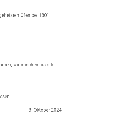
geheizten Ofen bei 180’
men, wir mischen bis alle 
ossen
8. Oktober 2024