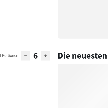
6
Die neuesten
l Portionen