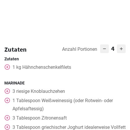
4
Zutaten
Anzahl Portionen
Zutaten
1
kg
Hähnchenschenkelfilets
MARINADE
3
riesige Knoblauchzehen
1
Tablespoon
Weißweinessig (oder Rotwein- oder
Apfelsaftessig)
3
Tablespoon
Zitronensaft
3
Tablespoon
griechischer Joghurt idealerweise Vollfett