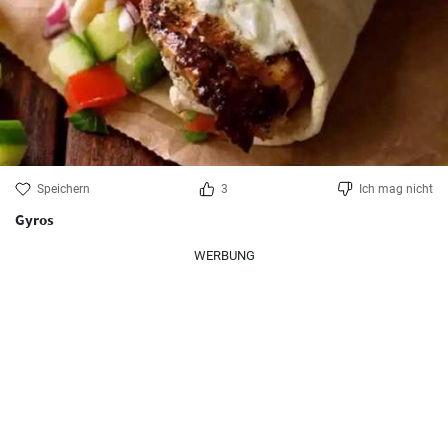
Speichern
3
Ich mag nicht
Gyros
WERBUNG