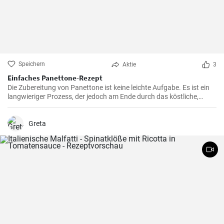
Speichern
Aktie
3
Einfaches Panettone-Rezept
Die Zubereitung von Panettone ist keine leichte Aufgabe. Es ist ein
langwieriger Prozess, der jedoch am Ende durch das köstliche,
weiche und süße Ergebnis belohnt wird. Dieses traditionelle
italienische Brot ist besonders in der Weihnachtszeit beliebt, aber in
meiner Familie ist es eine Ganzjahresleckerei
Greta