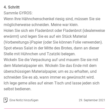
4. Schritt
Sammle GYROS:

Wenn Ihre Hähnchenschenkel riesig sind, müssen Sie sie 
möglicherweise schneiden. Meine war klein.

Holen Sie sich ein Fladenbrot oder Fladenbrot (idealerweise 
erwärmt) und legen Sie es auf ein Stück Material 
(Vorbereitungs-)Papier (oder Sie können Folie verwenden). 
Spot etwas Salat in der Mitte des Brotes, dann an dieser 
Stelle mit Hühnchen und Tzatziki belegen.

Wickeln Sie die Verpackung auf und mauern Sie sie mit 
dem Materialpapier ein. Wickeln Sie das Ende mit dem 
überschüssigen Materialpapier, um es zu erhalten, und 
schneiden Sie es ab, wann immer es gewünscht wird.

Ich lege gerne alles auf einen Tisch und lasse jeden sich 
selbst bedienen.
Eine Notiz hinzufügen
29. September 2021