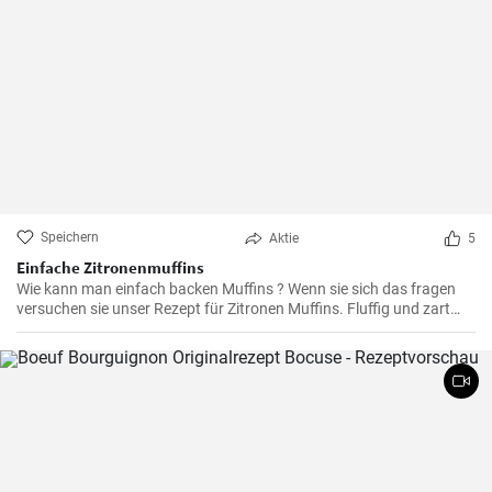
Speichern
Aktie
5
Einfache Zitronenmuffins
Wie kann man einfach backen Muffins ? Wenn sie sich das fragen
versuchen sie unser Rezept für Zitronen Muffins. Fluffig und zart
voller Zitronenaroma zergehen sie auf der Zunge - Ihre Kinder und
Gäste werden sie lieben .