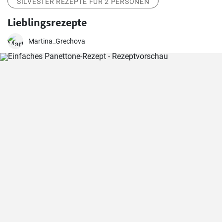
SILVESTER REZEPTE FÜR 2 PERSONEN
Lieblingsrezepte
Martina_Grechova