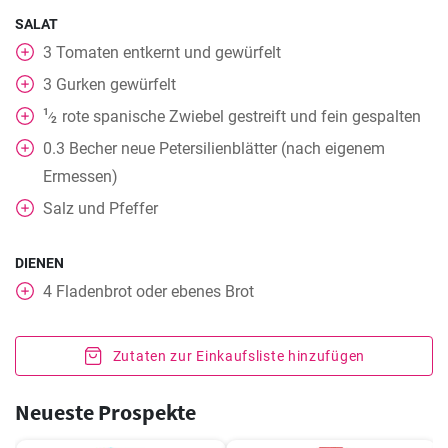
SALAT
3
Tomaten entkernt und gewürfelt
3
Gurken gewürfelt
1
rote spanische Zwiebel gestreift und fein gespalten
⁄
2
0.3
Becher
neue Petersilienblätter (nach eigenem
Ermessen)
Salz und Pfeffer
DIENEN
4
Fladenbrot oder ebenes Brot
Zutaten zur Einkaufsliste hinzufügen
Neueste Prospekte