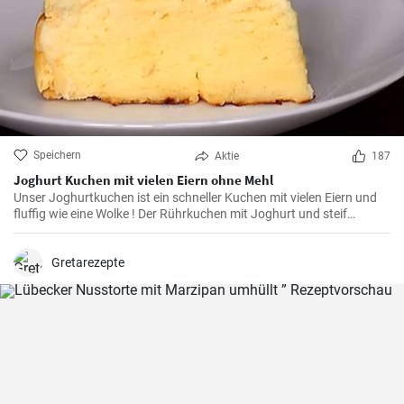
Speichern
Aktie
187
Joghurt Kuchen mit vielen Eiern ohne Mehl
Unser Joghurtkuchen ist ein schneller Kuchen mit vielen Eiern und
fluffig wie eine Wolke ! Der Rührkuchen mit Joghurt und steif
geschlagenem Eiweiß (ohne Mehl) wird ihre Familie begeistern weil
er so flauschig und lecker ist.
Gretarezepte