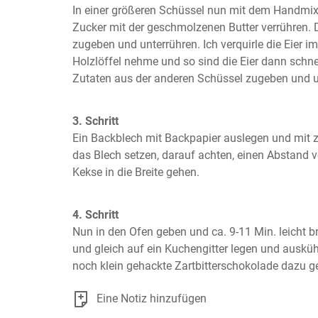
In einer größeren Schüssel nun mit dem Handmixe
Zucker mit der geschmolzenen Butter verrühren. Di
zugeben und unterrühren. Ich verquirle die Eier im
Holzlöffel nehme und so sind die Eier dann schnel
Zutaten aus der anderen Schüssel zugeben und u
3. Schritt
Ein Backblech mit Backpapier auslegen und mit z
das Blech setzen, darauf achten, einen Abstand v
Kekse in die Breite gehen.
4. Schritt
Nun in den Ofen geben und ca. 9-11 Min. leicht 
und gleich auf ein Kuchengitter legen und auskü
noch klein gehackte Zartbitterschokolade dazu g
Eine Notiz hinzufügen