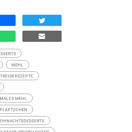
ESSERTS
MEHL
TREIDEREZEPTE
MALES MEHL
PLAETZCHEN
WEIHNACHTSDESSERTS