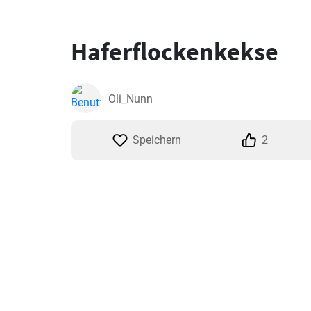
Haferflockenkekse
Oli_Nunn
Speichern
2