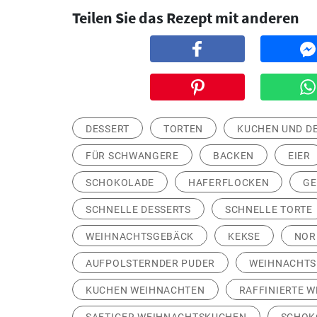
Teilen Sie das Rezept mit anderen
DESSERT
TORTEN
KUCHEN UND D
FÜR SCHWANGERE
BACKEN
EIER
SCHOKOLADE
HAFERFLOCKEN
GE
SCHNELLE DESSERTS
SCHNELLE TORTE
WEIHNACHTSGEBÄCK
KEKSE
NOR
AUFPOLSTERNDER PUDER
WEIHNACHTS
KUCHEN WEIHNACHTEN
RAFFINIERTE 