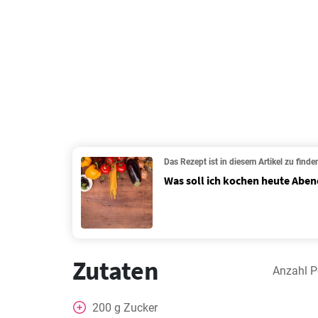
Das Rezept ist in diesem Artikel zu finde
Was soll ich kochen heute Aben
Zutaten
Anzahl P
200
g
Zucker