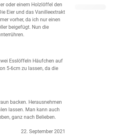
r oder einem Holzlöffel den 
e Eier und das Vanilleextrakt 
mer vorher, da ich nur einen 
ler beigefügt. Nun die 
nterrühren.
wei Esslöffeln Häufchen auf 
on 5-6cm zu lassen, da die 
braun backen. Herausnehmen 
hlen lassen. Man kann auch 
eben, ganz nach Belieben.
22. September 2021