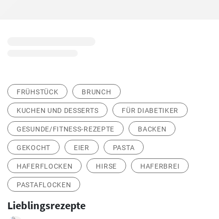
FRÜHSTÜCK
BRUNCH
KUCHEN UND DESSERTS
FÜR DIABETIKER
GESUNDE/FITNESS-REZEPTE
BACKEN
GEKOCHT
EIER
PASTA
HAFERFLOCKEN
HIRSE
HAFERBREI
PASTAFLOCKEN
Lieblingsrezepte