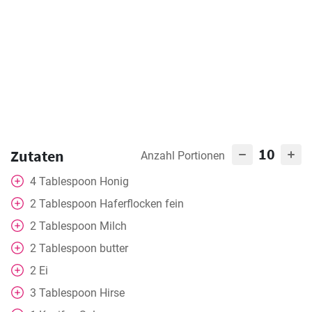
10
Zutaten
Anzahl Portionen
4
Tablespoon
Honig
2
Tablespoon
Haferflocken fein
2
Tablespoon
Milch
2
Tablespoon
butter
2
Ei
3
Tablespoon
Hirse