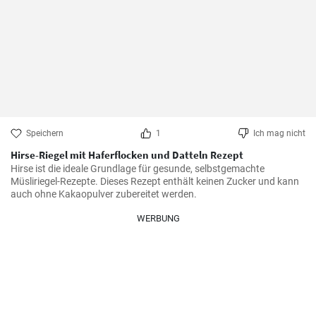
Speichern
1
Ich mag nicht
Hirse-Riegel mit Haferflocken und Datteln Rezept
Hirse ist die ideale Grundlage für gesunde, selbstgemachte 
Müsliriegel-Rezepte. Dieses Rezept enthält keinen Zucker und kann 
auch ohne Kakaopulver zubereitet werden.
WERBUNG