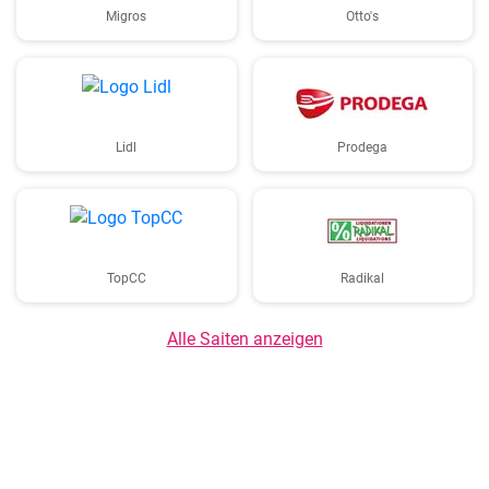
Migros
Otto's
Lidl
Prodega
TopCC
Radikal
Alle Saiten anzeigen