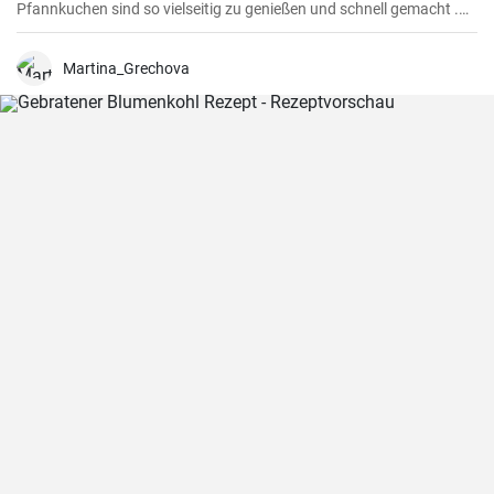
Pfannkuchen sind so vielseitig zu genießen und schnell gemacht .
Süß oder herzhaft gefüllt sind die Pfannkuchen mit Milch und Eiern
ein Genuß für groß und klein .
Martina_Grechova