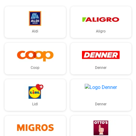
Aldi
Aligro
Coop
Denner
Lidl
Denner