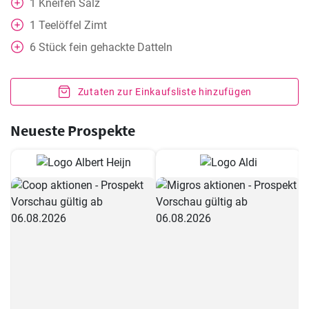
1
Kneifen
Salz
1
Teelöffel
Zimt
6
Stück fein gehackte Datteln
Zutaten zur Einkaufsliste hinzufügen
Neueste Prospekte