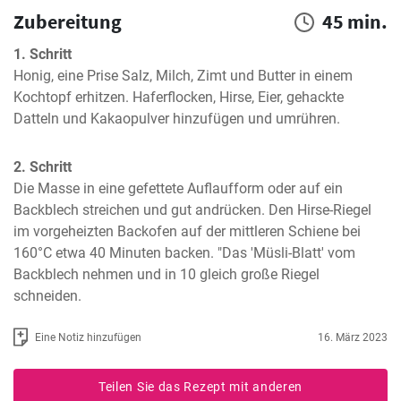
Zubereitung
45 min.
1. Schritt
Honig, eine Prise Salz, Milch, Zimt und Butter in einem 
Kochtopf erhitzen. Haferflocken, Hirse, Eier, gehackte 
Datteln und Kakaopulver hinzufügen und umrühren.
2. Schritt
Die Masse in eine gefettete Auflaufform oder auf ein 
Backblech streichen und gut andrücken. Den Hirse-Riegel 
im vorgeheizten Backofen auf der mittleren Schiene bei 
160°C etwa 40 Minuten backen. "Das 'Müsli-Blatt' vom 
Backblech nehmen und in 10 gleich große Riegel 
schneiden.
Eine Notiz hinzufügen
16. März 2023
Teilen Sie das Rezept mit anderen