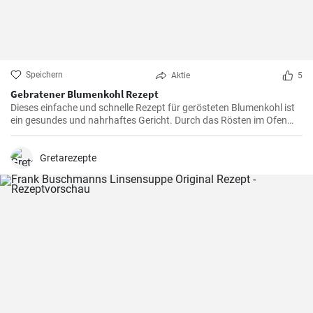
Speichern
Aktie
5
Gebratener Blumenkohl Rezept
Dieses einfache und schnelle Rezept für gerösteten Blumenkohl ist
ein gesundes und nahrhaftes Gericht. Durch das Rösten im Ofen
erhält der Blumenkohl einen wunderbar süßen und nussigen
Geschmack. Servieren Sie ihn als Beilage oder als Hauptgericht.
Gretarezepte