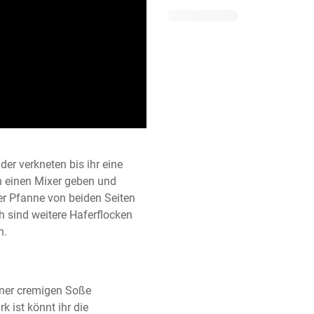
er verkneten bis ihr eine 
n einen Mixer geben und 
er Pfanne von beiden Seiten 
h sind weitere Haferflocken 
n.
iner cremigen Soße 
k ist könnt ihr die 