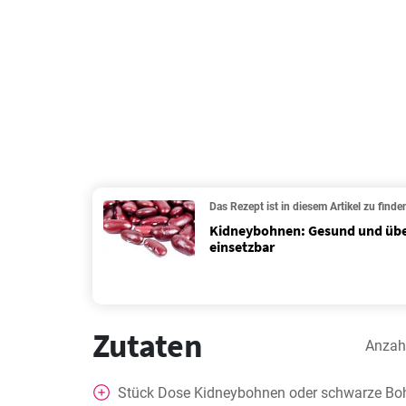
Das Rezept ist in diesem Artikel zu finde
Kidneybohnen: Gesund und über
einsetzbar
Zutaten
Anzah
Stück
Dose Kidneybohnen oder schwarze Bo