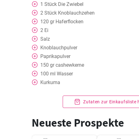
1
Stück
Die Zwiebel
2
Stück
Knoblauchzehen
120
gr
Haferflocken
2
Ei
Salz
Knoblauchpulver
Paprikapulver
150
gr
cashewkerne
100
ml
Wasser
Kurkuma
Zutaten zur Einkaufsliste
Neueste Prospekte