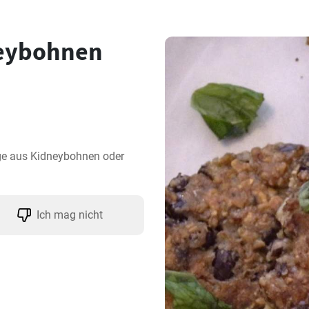
eybohnen
ge aus Kidneybohnen oder 
Ich mag nicht