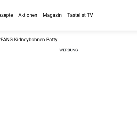
ezepte
Aktionen
Magazin
Tastelist TV
FANG Kidneybohnen Patty
WERBUNG