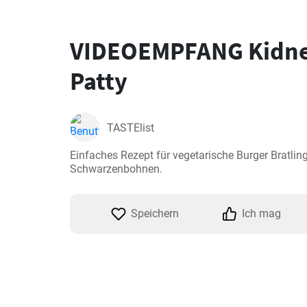
VIDEOEMPFANG Kidn
Patty
TASTElist
Einfaches Rezept für vegetarische Burger Bratlin
Schwarzenbohnen.
Speichern
Ich mag