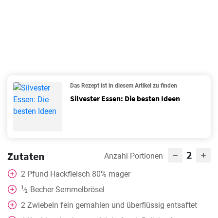
Das Rezept ist in diesem Artikel zu finden
Silvester Essen: Die besten Ideen
2
Zutaten
Anzahl Portionen
2
Pfund Hackfleisch 80% mager
1
Becher
Semmelbrösel
⁄
2
2
Zwiebeln fein gemahlen und überflüssig entsaftet