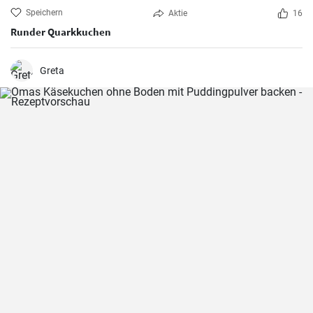
Speichern
Aktie
16
Runder Quarkkuchen
Greta