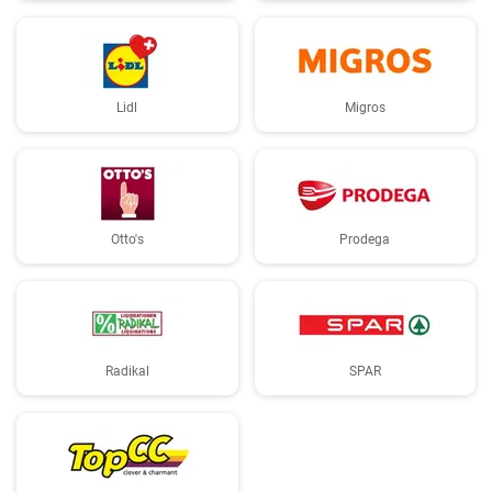
Lidl
Migros
Otto's
Prodega
Radikal
SPAR