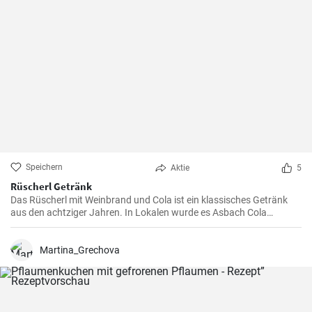
Speichern
Aktie
5
Rüscherl Getränk
Das Rüscherl mit Weinbrand und Cola ist ein klassisches Getränk
aus den achtziger Jahren. In Lokalen wurde es Asbach Cola
genannt nach dem bekannten Weinbrand. Mischen sie es selber
zuhause !
Martina_Grechova