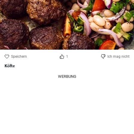
Speichern
1
Ich mag nicht
Köfte
WERBUNG