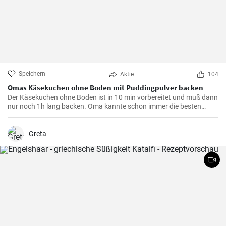
Speichern
Aktie
104
Omas Käsekuchen ohne Boden mit Puddingpulver backen
Der Käsekuchen ohne Boden ist in 10 min vorbereitet und muß dann
nur noch 1h lang backen. Oma kannte schon immer die besten
Käsekuchen Rezepte für den Kaffeetisch und dieser wird mit Vanille
Puddingpulver stabilisiert.
Greta