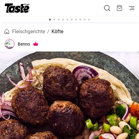
Fleischgerichte
Köfte
Benno