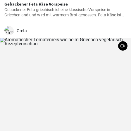
Gebackener Feta Käse Vorspeise
Gebackener Feta griechisch ist eine klassische Vorspeise in
Griechenland und wird mit warmem Brot genossen. Feta Käse ist
aus Schafsmilch und schmeckt pikant aber nicht zu salzig .
Gebackener Feta im Ofen ist besonders köstlich. Probieren sie es
aus.
Greta