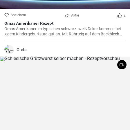
Speichern
Aktie
2
Omas Amerikaner Rezept
Omas Amerikaner im typischen schwarz- weiß Dekor kommen bei
jedem Kindergeburtstag gut an. Mit Rührteig auf dem Backblech
kann man sie einfach backen. Zuletzt werden die Amerikaner dick
mit Zuckerguß bestrichen.
Greta