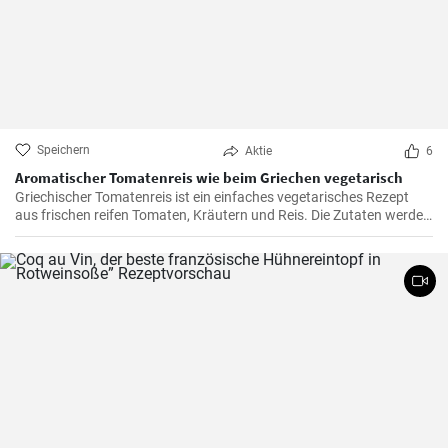
Speichern
Aktie
6
Aromatischer Tomatenreis wie beim Griechen vegetarisch
Griechischer Tomatenreis ist ein einfaches vegetarisches Rezept
aus frischen reifen Tomaten, Kräutern und Reis. Die Zutaten werden
zusammen gekocht und als vegetarische Hauptspeise zu Brot oder
Fetakäse genossen. Schnell und einfach zubereitet.