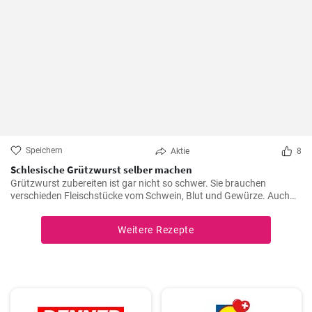
Speichern
Aktie
8
Schlesische Grützwurst selber machen
Grützwurst zubereiten ist gar nicht so schwer. Sie brauchen
verschieden Fleischstücke vom Schwein, Blut und Gewürze. Auch
das klassische DDR Gericht Tote Oma wird mit Grützwurst
zubereitet. Die Grütze (aus Getreide) bindet die Wurst .
Weitere Rezepte