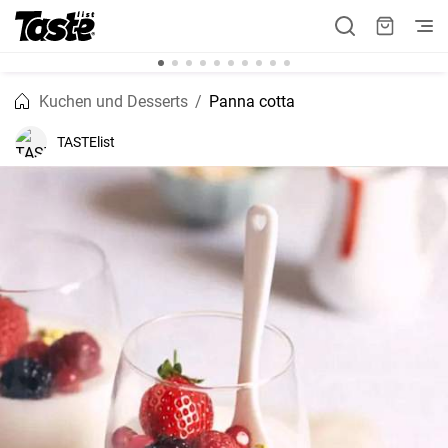
Kuchen und Desserts
Panna cotta
TASTElist