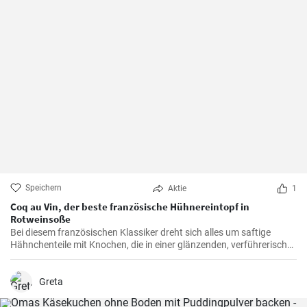
Speichern
Aktie
1
Coq au Vin, der beste französische Hühnereintopf in
Rotweinsoße
Bei diesem französischen Klassiker dreht sich alles um saftige
Hähnchenteile mit Knochen, die in einer glänzenden, verführerisch
dunklen und reichhaltigen Rotweinsauce geschmort werden.
Greta