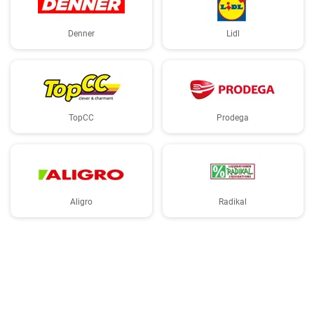
Denner
Lidl
TopCC
Prodega
Aligro
Radikal