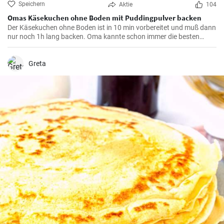
Speichern
Aktie
104
Omas Käsekuchen ohne Boden mit Puddingpulver backen
Der Käsekuchen ohne Boden ist in 10 min vorbereitet und muß dann
nur noch 1h lang backen. Oma kannte schon immer die besten
Käsekuchen Rezepte für den Kaffeetisch und dieser wird mit Vanille
Puddingpulver stabilisiert.
Greta