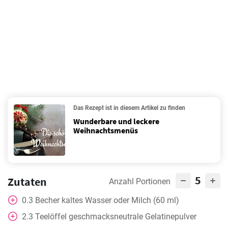
Das Rezept ist in diesem Artikel zu finden
Wunderbare und leckere
Weihnachtsmenüs
5
Zutaten
Anzahl Portionen
0.3
Becher
kaltes Wasser oder Milch (60 ml)
2.3
Teelöffel
geschmacksneutrale Gelatinepulver