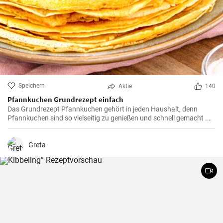
Speichern
Aktie
140
Pfannkuchen Grundrezept einfach
Das Grundrezept Pfannkuchen gehört in jeden Haushalt, denn
Pfannkuchen sind so vielseitig zu genießen und schnell gemacht .
Süß oder herzhaft gefüllt sind die Pfannkuchen mit Milch und Eiern
ein Genuß für groß und klein .
Greta