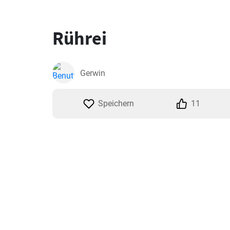
Rührei
Gerwin
Speichern
11