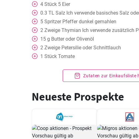
4
Stück
5 Eier
0.3
TL
Salz Ich verwende basisches Salz ode
5
Spritzer Pfeffer dunkel gemahlen
2
Zweige Thymian Ich verwende zusätzlich Pe
15
g
Butter oder Olivenöl
2
Zweige Petersilie oder Schnittlauch
1
Stück
Tomate
Zutaten zur Einkaufsliste
Neueste Prospekte