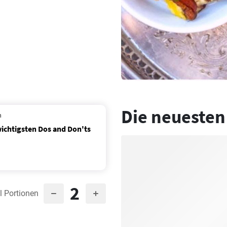
Die neuesten
n
 wichtigsten Dos and Don'ts
2
l Portionen