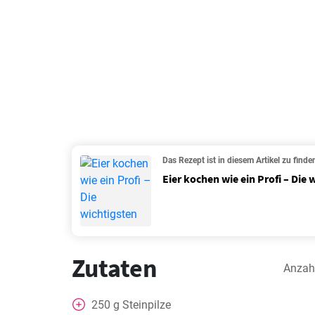
Das Rezept ist in diesem Artikel zu finde
Eier kochen wie ein Profi – Die
Zutaten
Anzah
250
g
Steinpilze