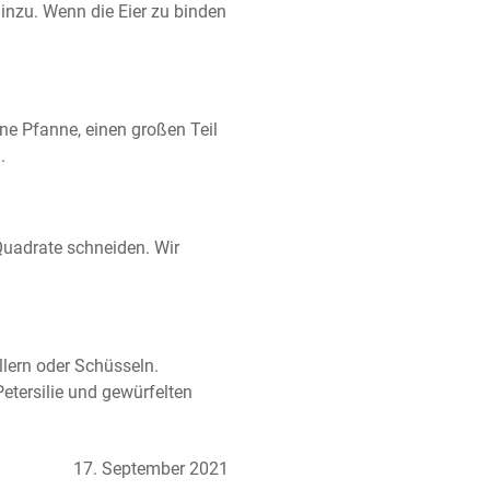
inzu. Wenn die Eier zu binden 
ne Pfanne, einen großen Teil 
.
Quadrate schneiden. Wir 
lern oder Schüsseln. 
tersilie und gewürfelten 
17. September 2021