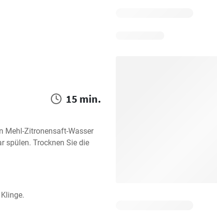
15 min.
n Mehl-Zitronensaft-Wasser 
 spülen. Trocknen Sie die 
 Klinge.