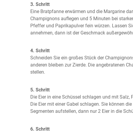
3. Schritt
Eine Bratpfanne erwärmen und die Margarine darin
Champignons auflegen und 5 Minuten bei starker H
Pfeffer und Paprikapulver fein würzen. Lassen Sie
annehmen, dann ist der Geschmack außergewöhn
4. Schritt
Schneiden Sie ein großes Stück der Champignons i
anderen bleiben zur Zierde. Die angebratenen Cha
stellen.
5. Schritt
Die Eier in eine Schüssel schlagen und mit Salz,
Die Eier mit einer Gabel schlagen. Sie können die 
Segmenten aufstellen, dann nur 2 Eier in die Sch
6. Schritt