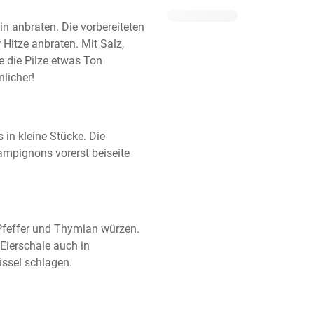
 anbraten. Die vorbereiteten 
itze anbraten. Mit Salz, 
 die Pilze etwas Ton 
licher!
n kleine Stücke. Die 
mpignons vorerst beiseite 
 Pfeffer und Thymian würzen. 
Eierschale auch in 
üssel schlagen.