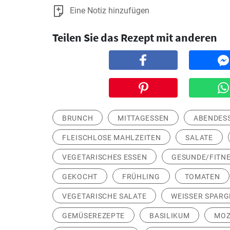
Eine Notiz hinzufügen
Teilen Sie das Rezept mit anderen
BRUNCH
MITTAGESSEN
ABENDES
FLEISCHLOSE MAHLZEITEN
SALATE
VEGETARISCHES ESSEN
GESUNDE/FITNE
GEKOCHT
FRÜHLING
TOMATEN
VEGETARISCHE SALATE
WEISSER SPARG
GEMÜSEREZEPTE
BASILIKUM
MOZ