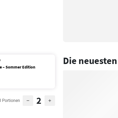
Die neuesten
n
te – Sommer Edition
2
l Portionen