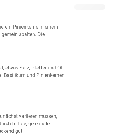
eren. Pinienkerne in einem 
lgemein spalten. Die 
d, etwas Salz, Pfeffer und Öl 
a, Basilikum und Pinienkernen 
unächst variieren müssen, 
rch fertige, gereinigte 
eckend gut!