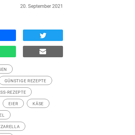
20. September 2021
SEN
GÜNSTIGE REZEPTE
SS-REZEPTE
EIER
KÄSE
EL
ZARELLA