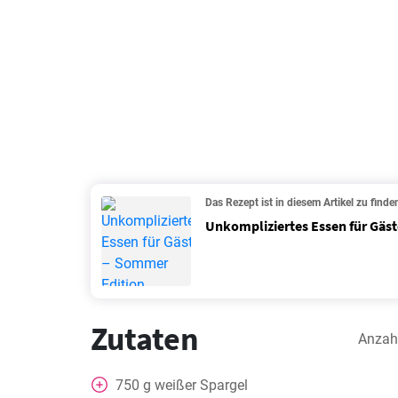
Das Rezept ist in diesem Artikel zu finde
Unkompliziertes Essen für Gäs
Zutaten
Anzah
750
g
weißer Spargel