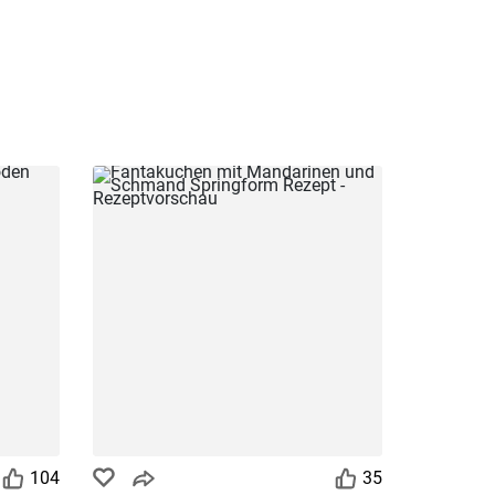
104
35