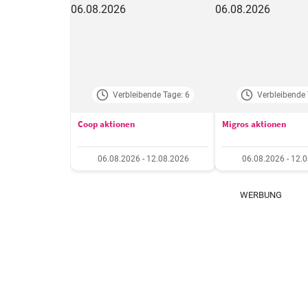
Verbleibende Tage: 6
Verbleibende 
Coop aktionen
Migros aktionen
06.08.2026 - 12.08.2026
06.08.2026 - 12.
WERBUNG