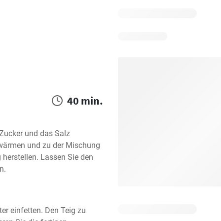
40 min.
 Zucker und das Salz 
rwärmen und zu der Mischung 
 herstellen. Lassen Sie den 
n.
r einfetten. Den Teig zu 