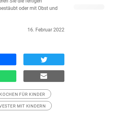
en Sie die fertigen 
estäubt oder mit Obst und 
16. Februar 2022
KOCHEN FÜR KINDER
LVESTER MIT KINDERN