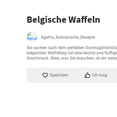
Belgische Waffeln
Agatha_Kulinarische_Rezepte
Sie suchen nach dem perfekten Sonntagsfrühstüc
belgischen Waffelteig hat eine leichte und fluffig
Geschmack. Alles, was Sie brauchen, ist ein wen
Speichern
Ich mag