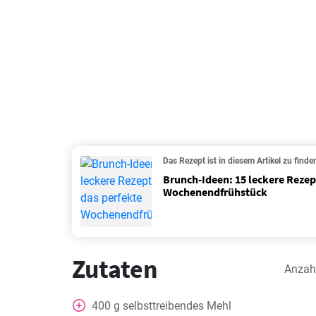
Das Rezept ist in diesem Artikel zu finde
Brunch-Ideen: 15 leckere Rezept
Wochenendfrühstück
Zutaten
Anzah
400
g
selbsttreibendes Mehl