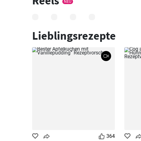
Reels
NEU
Lieblingsrezepte
364