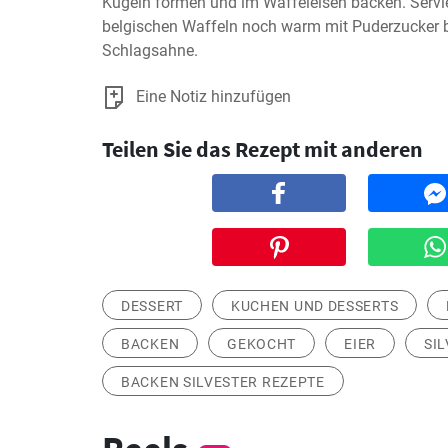
Kugeln formen und im Waffeleisen backen. Servier
belgischen Waffeln noch warm mit Puderzucker b
Schlagsahne.
Eine Notiz hinzufügen
Teilen Sie das Rezept mit anderen
DESSERT
KUCHEN UND DESSERTS
BACKEN
GEKOCHT
EIER
SI
BACKEN SILVESTER REZEPTE